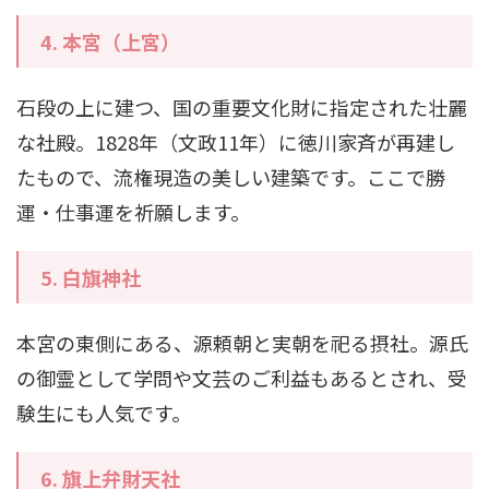
4.
本宮（上宮）
石段の上に建つ、国の重要文化財に指定された壮麗
な社殿。1828年（文政11年）に徳川家斉が再建し
たもので、流権現造の美しい建築です。ここで勝
運・仕事運を祈願します。
5.
白旗神社
本宮の東側にある、源頼朝と実朝を祀る摂社。源氏
の御霊として学問や文芸のご利益もあるとされ、受
験生にも人気です。
6.
旗上弁財天社