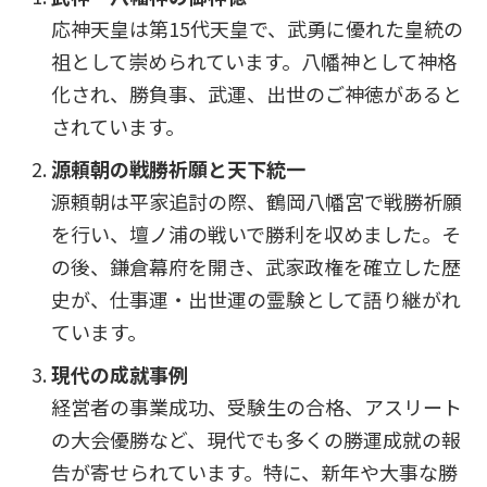
応神天皇は第15代天皇で、武勇に優れた皇統の
祖として崇められています。八幡神として神格
化され、勝負事、武運、出世のご神徳があると
されています。
源頼朝の戦勝祈願と天下統一
源頼朝は平家追討の際、鶴岡八幡宮で戦勝祈願
を行い、壇ノ浦の戦いで勝利を収めました。そ
の後、鎌倉幕府を開き、武家政権を確立した歴
史が、仕事運・出世運の霊験として語り継がれ
ています。
現代の成就事例
経営者の事業成功、受験生の合格、アスリート
の大会優勝など、現代でも多くの勝運成就の報
告が寄せられています。特に、新年や大事な勝