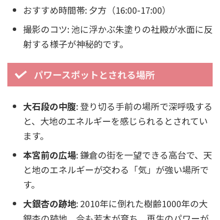
おすすめ時間帯: 夕方（16:00-17:00）
撮影のコツ: 池に浮かぶ朱塗りの社殿が水面に反
射する様子が神秘的です。
パワースポットとされる場所
大石段の中腹
: 登り切る手前の場所で深呼吸する
と、大地のエネルギーを感じられるとされてい
ます。
本宮前の広場
: 鎌倉の街を一望できる高台で、天
と地のエネルギーが交わる「気」が強い場所で
す。
大銀杏の跡地
: 2010年に倒れた樹齢1000年の大
銀杏の跡地。今も若木が育ち、再生のパワーが