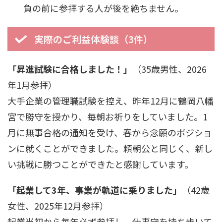
負の前に参拝する人が後を絶ちません。
実際のご利益体験談（3件）
「昇進試験に合格しました！」
（35歳男性、2026
年1月参拝）
大手企業の管理職試験を控え、昨年12月に鶴岡八幡
宮で勝守を授かり、毎朝お祈りをしていました。1
月に無事合格の通知を受け、春から念願のポジショ
ンに就くことができました。頼朝公と同じく、新し
い挑戦に勝つことができたと感謝しています。
「起業して3年、事業が軌道に乗りました」
（42歳
女性、2025年12月参拝）
起業当初から毎年必ず参拝し、仕事守を持ち歩いて