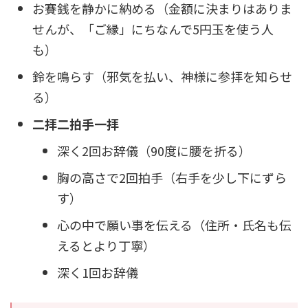
お賽銭を静かに納める（金額に決まりはありま
せんが、「ご縁」にちなんで5円玉を使う人
も）
鈴を鳴らす（邪気を払い、神様に参拝を知らせ
る）
二拝二拍手一拝
深く2回お辞儀（90度に腰を折る）
胸の高さで2回拍手（右手を少し下にずら
す）
心の中で願い事を伝える（住所・氏名も伝
えるとより丁寧）
深く1回お辞儀