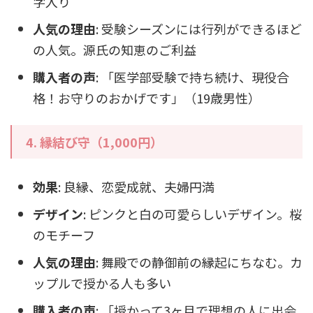
字入り
人気の理由
: 受験シーズンには行列ができるほど
の人気。源氏の知恵のご利益
購入者の声
: 「医学部受験で持ち続け、現役合
格！お守りのおかげです」（19歳男性）
4. 縁結び守（1,000円）
効果
: 良縁、恋愛成就、夫婦円満
デザイン
: ピンクと白の可愛らしいデザイン。桜
のモチーフ
人気の理由
: 舞殿での静御前の縁起にちなむ。カ
ップルで授かる人も多い
購入者の声
: 「授かって3ヶ月で理想の人に出会