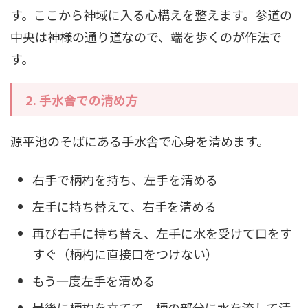
す。ここから神域に入る心構えを整えます。参道の
中央は神様の通り道なので、端を歩くのが作法で
す。
2.
手水舎での清め方
源平池のそばにある手水舎で心身を清めます。
右手で柄杓を持ち、左手を清める
左手に持ち替えて、右手を清める
再び右手に持ち替え、左手に水を受けて口をす
すぐ（柄杓に直接口をつけない）
もう一度左手を清める
最後に柄杓を立てて、柄の部分に水を流して清