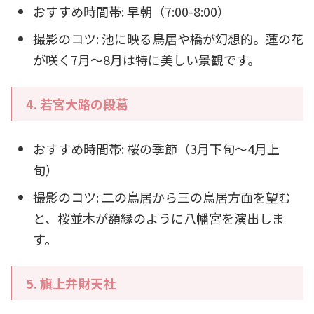
おすすめ時間帯: 早朝（7:00-8:00）
撮影のコツ: 池に映る鳥居や橋が幻想的。蓮の花
が咲く7月～8月は特に美しい景観です。
4.
若宮大路の段葛
おすすめ時間帯: 桜の季節（3月下旬～4月上
旬）
撮影のコツ: 二の鳥居から三の鳥居方面を望む
と、桜並木が額縁のように八幡宮を演出しま
す。
5.
旗上弁財天社