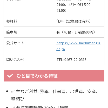
21:00、4月～9月 5:00-
21:00）
参拝料
無料（宝物殿は有料）
駐車場
有（40台・1時間600円）
公式サイト
https://www.hachimangu.
or.jp/
問い合わせ
TEL: 0467-22-0315
ひと目でわかる特徴
✅ 主なご利益: 勝運、仕事運、出世運、安産、
縁結び
✅ 参拝所要時間: 30分～1時間