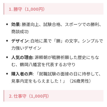
1. 勝守（1,000円）
効果
: 勝運向上、試験合格、スポーツでの勝利、
商談成功
デザイン
: 白地に黒で「勝」の文字。シンプルで
力強いデザイン
人気の理由
: 源頼朝が戦勝祈願した歴史にちな
む、鶴岡八幡宮を代表するお守り
購入者の声
: 「就職試験の面接の日に持参して、
見事内定をもらえました！」（26歳男性）
2. 仕事守（1,000円）