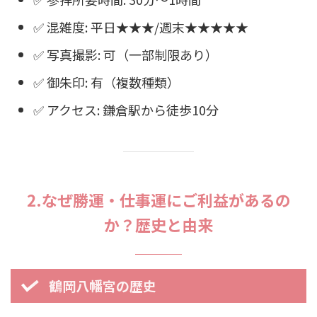
✅ 混雑度: 平日★★★/週末★★★★★
✅ 写真撮影: 可（一部制限あり）
✅ 御朱印: 有（複数種類）
✅ アクセス: 鎌倉駅から徒歩10分
2.なぜ勝運・仕事運にご利益があるの
か？歴史と由来
鶴岡八幡宮の歴史