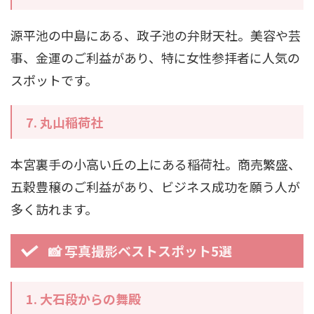
源平池の中島にある、政子池の弁財天社。美容や芸
事、金運のご利益があり、特に女性参拝者に人気の
スポットです。
7.
丸山稲荷社
本宮裏手の小高い丘の上にある稲荷社。商売繁盛、
五穀豊穣のご利益があり、ビジネス成功を願う人が
多く訪れます。
📸 写真撮影ベストスポット5選
1.
大石段からの舞殿