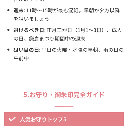
週末
: 11時～15時が最も混雑。早朝か夕方以降
を狙いましょう
避けるべき日
: 正月三が日（1月1～3日）、成人
の日、鎌倉まつり期間中の週末
狙い目の日
: 平日の火曜・水曜の早朝、雨の日の
午前中
5.お守り・御朱印完全ガイド
人気お守りトップ5