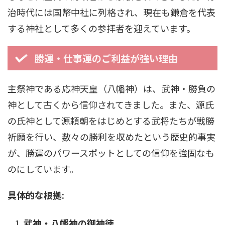
治時代には国幣中社に列格され、現在も鎌倉を代表
する神社として多くの参拝者を迎えています。
勝運・仕事運のご利益が強い理由
主祭神である応神天皇（八幡神）は、武神・勝負の
神として古くから信仰されてきました。また、源氏
の氏神として源頼朝をはじめとする武将たちが戦勝
祈願を行い、数々の勝利を収めたという歴史的事実
が、勝運のパワースポットとしての信仰を強固なも
のにしています。
具体的な根拠:
武神・八幡神の御神徳