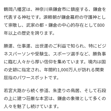
鶴岡八幡宮は、神奈川県鎌倉市に鎮座する、鎌倉を
代表する神社です。源頼朝が鎌倉幕府の守護神とし
て崇敬し、武家の都・鎌倉の中心的存在として800
年以上の歴史を誇ります。
勝運、仕事運、出世運のご利益で知られ、特にビジ
ネスパーソンや受験生、スポーツ選手など、勝負事
に臨む人々から厚い信仰を集めています。境内は国
の史跡に指定され、年間約1,000万人が訪れる関東
屈指のパワースポットです。
若宮大路から続く参道、朱塗りの鳥居、そして石段
の上に建つ荘厳な本宮は、鎌倉の象徴として多くの
人々を魅了し続けています。