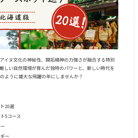
アイヌ文化の神秘性、開拓精神の力強さが融合する特別
厳しい自然環境が育んだ独特のパワーと、新しい時代を
地のように雄大な飛躍の年にしませんか？
ト20選
ト5コース
ワー
ルギー