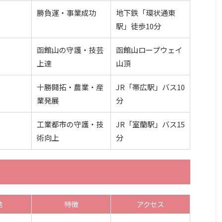
勝負運・事業成功
地下鉄「環状通東
駅」徒歩10分
函館山の守護・技芸
函館山ロープウェイ
上達
山頂
十勝開拓・農業・産
JR「帯広駅」バス10
業発展
分
工業都市の守護・技
JR「室蘭駅」バス15
術向上
分
地
特徴
アクセス