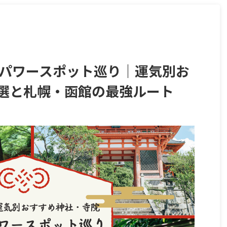
道パワースポット巡り｜運気別お
0選と札幌・函館の最強ルート