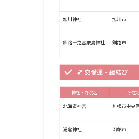
旭川神社
旭川市
釧路一之宮厳島神社
釧路市
💕 恋愛運・縁結び
神社・寺院名
所在
北海道神宮
札幌市中央
湯倉神社
函館市