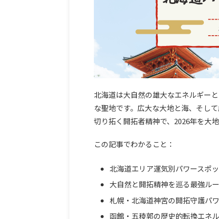
北海道は大自然の雄大なエネルギーと
な聖地です。広大な大地と海、そして
切り拓く開拓者精神で、2026年を大
この記事でわかること：
北海道エリア運気別パワースポッ
大自然と開拓精神を巡る最強ルー
札幌・北海道神宮の開拓守護パ
函館・五稜郭の歴史的転換エネ