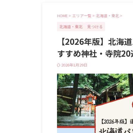
HOME
>
エリア一覧
>
北海道・東北
>
北海道・東北
見つける
【2026年版】北海
すすめ神社・寺院2
2026年1月29日