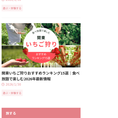
遊ぶ・体験する
関東いちご狩りおすすめランキング15選｜食べ
放題で楽しむ2026年最新情報
2026/1/30
遊ぶ・体験する
旅する