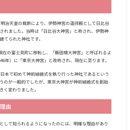
）に明治天皇の裁断により、伊勢神宮の遥拝殿として日比谷
されました。当時は「日比谷大神宮」と称され、伊勢神
建てられた神社です。
に現在の富士見町に移転し、「飯田橋大神宮」と呼ばれるよ
946年）に「東京大神宮」と改称され、現在に至ります。
）に日本で初めて神前結婚式を執り行った神社であるという
うのが一般的でしたが、東京大神宮が神前結婚式を創始
きく変わりました。
理由
として知られるようになったのには、明確な理由があり