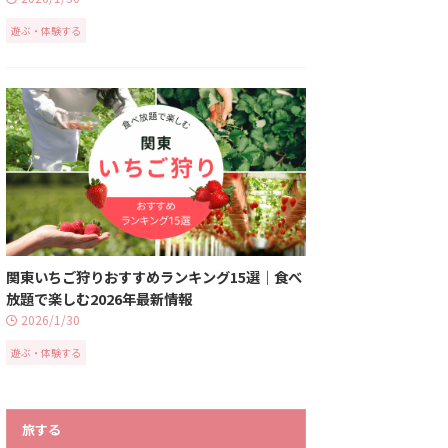
遊ぶ・体験する
関東いちご狩りおすすめランキング15選｜食べ
放題で楽しむ2026年最新情報
2026/1/30
遊ぶ・体験する
旅する