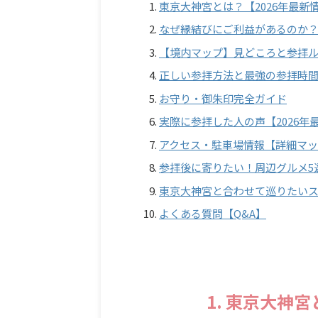
東京大神宮とは？【2026年最新
なぜ縁結びにご利益があるのか
【境内マップ】見どころと参拝
正しい参拝方法と最強の参拝時
お守り・御朱印完全ガイド
実際に参拝した人の声【2026年
アクセス・駐車場情報【詳細マ
参拝後に寄りたい！周辺グルメ5
東京大神宮と合わせて巡りたい
よくある質問【Q&A】
1. 東京大神