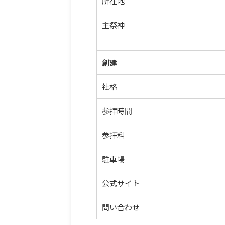
所在地
主祭神
創建
社格
参拝時間
参拝料
駐車場
公式サイト
問い合わせ