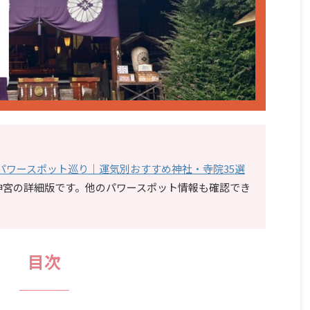
東パワースポット巡り｜運気別おすすめ神社・寺院35選
神宮の詳細版です。他のパワースポット情報も確認でき
目次