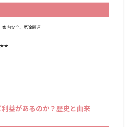
就、家内安全、厄除開運
★★★
）
にご利益があるのか？歴史と由来