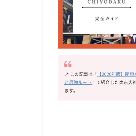
📍 この記事は「
【2026年版】関
と最強ルート
」で紹介した東京大
ます。