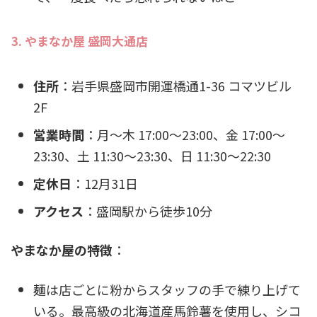
3. やまなか屋 盛岡大通店
住所
：岩手県盛岡市開運橋通1-36 コマツビル
2F
営業時間
：月〜木 17:00～23:00、金 17:00～
23:30、土 11:30〜23:30、日 11:30～22:30
定休日
：12月31日
アクセス
：盛岡駅から徒歩10分
やまなか屋の特徴
：
麺は店ごとに粉からスタッフの手で練り上げて
いる。最高級の北海道産馬鈴薯を使用し、シコ