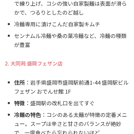
で練り上げ、コシの強い自家製麺は表面が滑ら
かで、つるりとしたのど越し
冷麺専用に漬けこんだ自家製キムチ
センナムル冷麺や桑の葉冷麺など、冷麺の種類
が豊富
2. 大同苑 盛岡フェザン店
住所
：岩手県盛岡市盛岡駅前通1-44 盛岡駅ビル
フェザン おでんせ館 1F
特徴
：盛岡駅の改札口を出てすぐ
冷麺の特色
：コシのある太麺が特徴の定番メニ
ュー。スープは辛さと甘さのバランスが絶妙
で、一度食べたら忘れられないほど