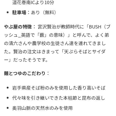
道花巻南ICより10分
駐車場
：あり（無料）
やぶ屋の特徴
： 宮沢賢治が教師時代に「BUSH（ブ
ッシュ_英語で「薮」の意味）」と呼んで、よく弟
の清六さんや農学校の生徒さん達を連れてきまし
た。賢治の注文はきまって「天ぷらそばとサイダ
ー」だったそうです。
麺とつゆのこだわり
：
岩手県産そば粉のみを使用した香り高いそば
代々味を引き継いできた本枯節と昆布の返し
奥羽山脈の天然水のみを使用