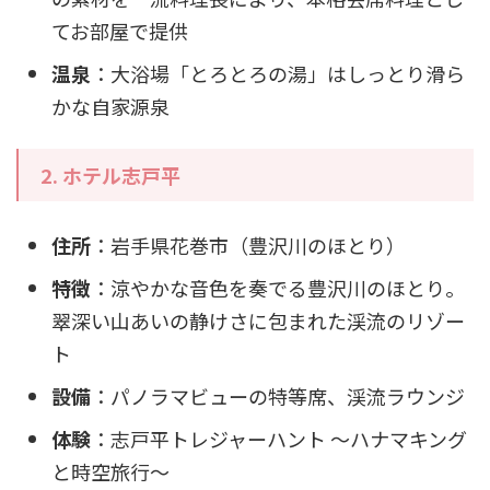
てお部屋で提供
温泉
：大浴場「とろとろの湯」はしっとり滑ら
かな自家源泉
2. ホテル志戸平
住所
：岩手県花巻市（豊沢川のほとり）
特徴
：涼やかな音色を奏でる豊沢川のほとり。
翠深い山あいの静けさに包まれた渓流のリゾー
ト
設備
：パノラマビューの特等席、渓流ラウンジ
体験
：志戸平トレジャーハント ～ハナマキング
と時空旅行～