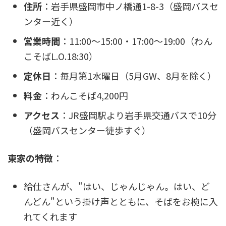
住所
：岩手県盛岡市中ノ橋通1-8-3（盛岡バスセ
ンター近く）
営業時間
：11:00～15:00・17:00～19:00（わん
こそばL.O.18:30）
定休日
：毎月第1水曜日（5月GW、8月を除く）
料金
：わんこそば4,200円
アクセス
：JR盛岡駅より岩手県交通バスで10分
（盛岡バスセンター徒歩すぐ）
東家の特徴
：
給仕さんが、"はい、じゃんじゃん。はい、ど
んどん"という掛け声とともに、そばをお椀に入
れてくれます