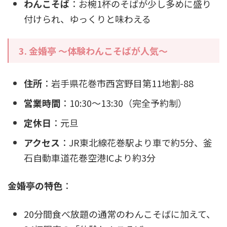
わんこそば
：お椀1杯のそばが少し多めに盛り
付けられ、ゆっくりと味わえる
3. 金婚亭 ～体験わんこそばが人気～
住所
：岩手県花巻市西宮野目第11地割-88
営業時間
：10:30～13:30（完全予約制）
定休日
：元旦
アクセス
：JR東北線花巻駅より車で約5分、釜
石自動車道花巻空港ICより約3分
金婚亭の特色
：
20分間食べ放題の通常のわんこそばに加えて、