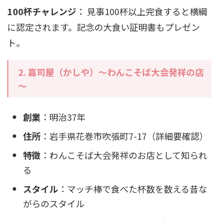
100杯チャレンジ
： 見事100杯以上完食すると横綱
に認定されます。記念の大食い証明書もプレゼン
ト。
2. 嘉司屋（かしや）～わんこそば大会発祥の店
～
創業
：明治37年
住所
：岩手県花巻市吹張町7-17（詳細要確認）
特徴
：わんこそば大会発祥のお店として知られ
る
スタイル
：マッチ棒で食べた杯数を数える昔な
がらのスタイル