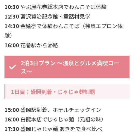
10:30
やぶ屋花巻総本店でわんこそば体験
12:30
宮沢賢治記念館・童話村見学
14:30
金婚亭で体験わんこそば（裃風エプロン体
験）
16:00
花巻駅から帰路
2泊3日プラン ～温泉とグルメ満喫コー
ス～
1日目：盛岡到着・じゃじゃ麺制覇
15:00
盛岡駅到着、ホテルチェックイン
16:00
白龍本店でじゃじゃ麺（元祖の味）
17:30
盛岡じゃじゃ麺 あきをで食べ比べ