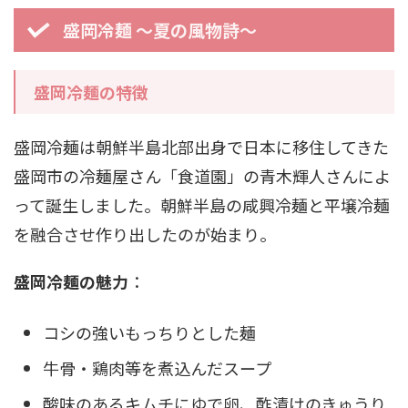
盛岡冷麺 ～夏の風物詩～
盛岡冷麺の特徴
盛岡冷麺は朝鮮半島北部出身で日本に移住してきた
盛岡市の冷麺屋さん「食道園」の青木輝人さんによ
って誕生しました。朝鮮半島の咸興冷麺と平壌冷麺
を融合させ作り出したのが始まり。
盛岡冷麺の魅力
：
コシの強いもっちりとした麺
牛骨・鶏肉等を煮込んだスープ
酸味のあるキムチにゆで卵、酢漬けのきゅうり