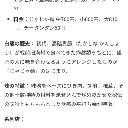
分
料金
：じゃじゃ麺 中700円、小600円、大810
円、チータンタン50円
白龍の歴史
： 初代、高階貫勝（たかしな かんしょ
う）が戦前旧満州で食べてきた炸醤麺をもとに、盛
岡の人に味を合わせるようにアレンジしたものが
「じゃじゃ麺」のはじまり。
味の特徴
： 味噌をベースにひき肉、胡麻、椎茸、そ
の他十数種類の材料を混ぜ込んで炒め寝かせた秘伝
の味噌ともちもちとした食感の平打ち麺が特徴。
系列店
：