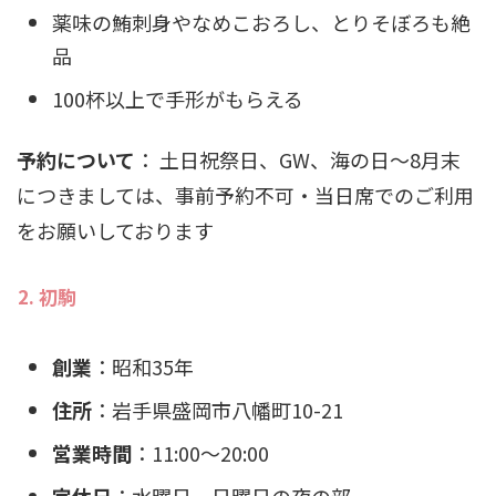
薬味の鮪刺身やなめこおろし、とりそぼろも絶
品
100杯以上で手形がもらえる
予約について
： 土日祝祭日、GW、海の日～8月末
につきましては、事前予約不可・当日席でのご利用
をお願いしております
2. 初駒
創業
：昭和35年
住所
：岩手県盛岡市八幡町10-21
営業時間
：11:00～20:00
定休日
：水曜日、日曜日の夜の部