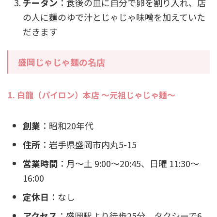
チータン
：食後の皿に自分で卵を割り入れ、店
の人に麺のゆで汁とじゃじゃ味噌を加えていた
だきます
盛岡じゃじゃ麺の名店
1. 白龍（パイロン）本店 ～元祖じゃじゃ麺～
創業
：昭和20年代
住所
：岩手県盛岡市内丸5-15
営業時間
：月〜土 9:00〜20:45、日曜 11:30〜
16:00
定休日
：なし
アクセス
：盛岡駅より徒歩25分、タクシーで6