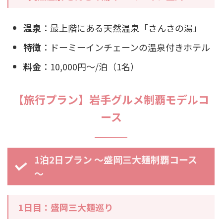
温泉
：最上階にある天然温泉「さんさの湯」
特徴
：ドーミーインチェーンの温泉付きホテル
料金
：10,000円～/泊（1名）
【旅行プラン】岩手グルメ制覇モデルコ
ース
1泊2日プラン ～盛岡三大麺制覇コース
～
1日目：盛岡三大麺巡り