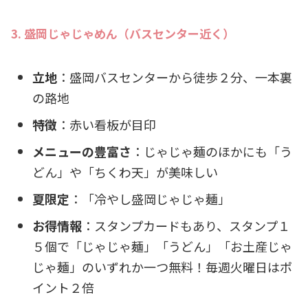
3. 盛岡じゃじゃめん（バスセンター近く）
立地
：盛岡バスセンターから徒歩２分、一本裏
の路地
特徴
：赤い看板が目印
メニューの豊富さ
：じゃじゃ麺のほかにも「う
どん」や「ちくわ天」が美味しい
夏限定
：「冷やし盛岡じゃじゃ麺」
お得情報
：スタンプカードもあり、スタンプ１
５個で「じゃじゃ麺」「うどん」「お土産じゃ
じゃ麺」のいずれか一つ無料！毎週火曜日はポ
イント２倍