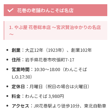
花巻の老舗わんこそば名店
1. やぶ屋 花巻総本店 ～宮沢賢治ゆかりの名店
～
創業
：大正12年（1923年）、創業102年
住所
：岩手県花巻市吹張町7-17
営業時間
：10:30～18:00（わんこそば
L.O.17:30）
定休日
：月曜日（祝日の場合は火曜日）
料金
：わんこそば 3,980円
アクセス
：JR花巻駅より徒歩10分、東北自動車