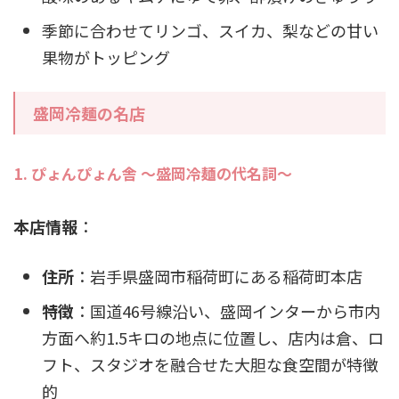
季節に合わせてリンゴ、スイカ、梨などの甘い
果物がトッピング
盛岡冷麺の名店
1. ぴょんぴょん舎 ～盛岡冷麺の代名詞～
本店情報
：
住所
：岩手県盛岡市稲荷町にある稲荷町本店
特徴
：国道46号線沿い、盛岡インターから市内
方面へ約1.5キロの地点に位置し、店内は倉、ロ
フト、スタジオを融合せた大胆な食空間が特徴
的