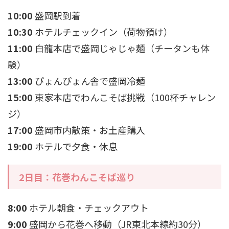
10:00
盛岡駅到着
10:30
ホテルチェックイン（荷物預け）
11:00
白龍本店で盛岡じゃじゃ麺（チータンも体
験）
13:00
ぴょんぴょん舎で盛岡冷麺
15:00
東家本店でわんこそば挑戦（100杯チャレン
ジ）
17:00
盛岡市内散策・お土産購入
19:00
ホテルで夕食・休息
2日目：花巻わんこそば巡り
8:00
ホテル朝食・チェックアウト
9:00
盛岡から花巻へ移動（JR東北本線約30分）