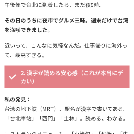
午後便で台北に到着したら、まだ夜9時。
その日のうちに夜市でグルメ三昧。週末だけで台湾
を満喫できました。
近いって、こんなに気軽なんだ。仕事帰りに海外っ
て、最高すぎる。
2. 漢字が読める安心感（これが本当にデ
カい）
私の発見：
台湾の地下鉄（MRT）、駅名が漢字で書いてある。
「台北車站」「西門」「士林」。読める。わかる。
レストランのメニューも、「小籠包」「炒飯」「牛