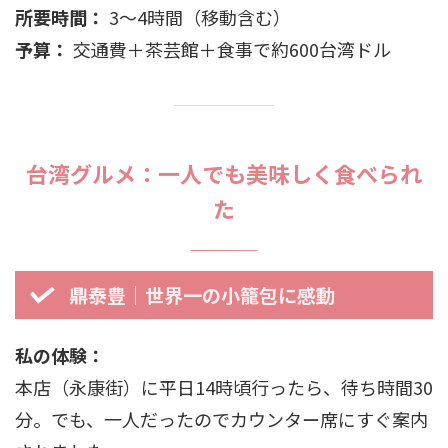
所要時間：
3〜4時間（移動含む）
予算：
交通費＋茶芸館＋食事で約600台湾ドル
台湾グルメ：一人でも美味しく食べられ
た
鼎泰豊｜世界一の小籠包に感動
私の体験：
本店（永康街）に平日14時頃行ったら、待ち時間30
分。でも、一人だったのでカウンター席にすぐ案内