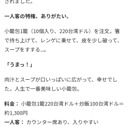
されました。
一人客の特権、ありがたい。
小籠包1籠（10個入り、220台湾ドル）を注文。箸
で持ち上げて、レンゲに乗せて、皮を少し破って、
スープをすする...。
「うまっ！」
肉汁とスープが口いっぱいに広がって、幸せでし
た。人生で一番美味しい小籠包。
料金：
小籠包1籠220台湾ドル＋炒飯100台湾ドル＝
約1,300円
一人客：
カウンター席あり、入りやすい