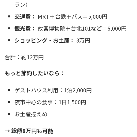
ラン）
交通費：
MRT＋台鉄＋バス＝5,000円
観光費：
故宮博物院＋台北101など＝6,000円
ショッピング・お土産：
3万円
合計：約12万円
もっと節約したいなら：
ゲストハウス利用：1泊2,000円
夜市中心の食事：1日1,500円
お土産控えめ
→ 総額8万円も可能