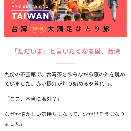
「ただいま」と言いたくなる国、台湾
九份の茶芸館で、台湾茶を飲みながら窓の外を眺め
ていました。赤い提灯が灯り始める夕暮れ時。
「ここ、本当に海外？」
なぜか懐かしい気持ちになって、涙が出そうになり
ました。