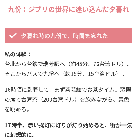
九份：ジブリの世界に迷い込んだ夕暮れ
夕暮れ時の九份で、時間を忘れた
私の体験：
台北から台鉄で瑞芳駅へ（約45分、76台湾ドル）。
そこからバスで九份へ（約15分、15台湾ドル）。
16時頃に到着して、まず茶芸館でお茶タイム。窓際
の席で台湾茶（200台湾ドル）を飲みながら、景色
を眺める。
17時半、赤い提灯に灯りが灯り始めると、街が一気
に幻想的に。