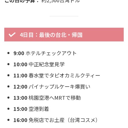
この日の予算：
約2,500台湾ドル
4日目：最後の台北・帰国
9:00
ホテルチェックアウト
10:00
中正紀念堂見学
11:00
春水堂でタピオカミルクティー
12:00
パイナップルケーキ爆買い
13:00
桃園空港へMRTで移動
15:00
空港到着
16:00
免税店でお土産（台湾コスメ）