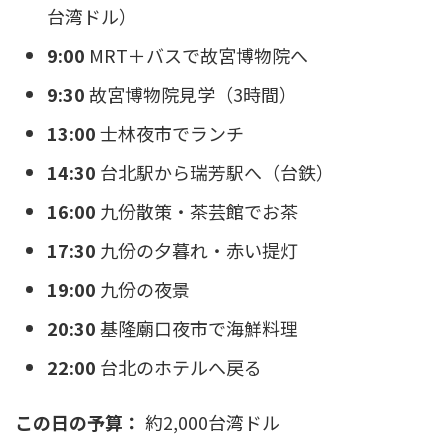
台湾ドル）
9:00
MRT＋バスで故宮博物院へ
9:30
故宮博物院見学（3時間）
13:00
士林夜市でランチ
14:30
台北駅から瑞芳駅へ（台鉄）
16:00
九份散策・茶芸館でお茶
17:30
九份の夕暮れ・赤い提灯
19:00
九份の夜景
20:30
基隆廟口夜市で海鮮料理
22:00
台北のホテルへ戻る
この日の予算：
約2,000台湾ドル