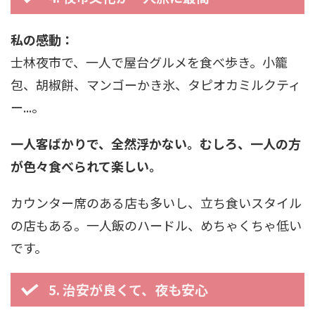
私の感動：
士林夜市で、一人で屋台グルメを食べ歩き。小籠
包、胡椒餅、マンゴーかき氷、タピオカミルクティ
ー...。
一人客ばかりで、全然浮かない。むしろ、一人の方
が色々食べられて楽しい。
カウンター席のある店も多いし、立ち食いスタイル
の店もある。一人飯のハードル、めちゃくちゃ低い
です。
5. 治安が良くて、夜も安心