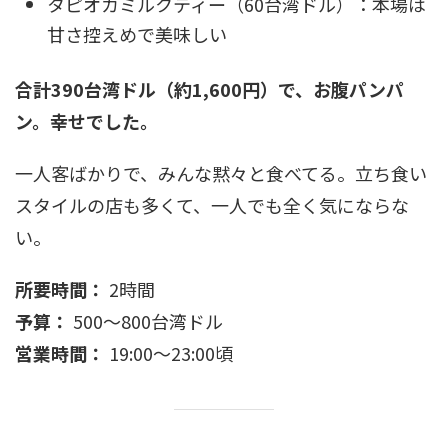
タピオカミルクティー（60台湾ドル）：本場は
甘さ控えめで美味しい
合計390台湾ドル（約1,600円）で、お腹パンパ
ン。幸せでした。
一人客ばかりで、みんな黙々と食べてる。立ち食い
スタイルの店も多くて、一人でも全く気にならな
い。
所要時間：
2時間
予算：
500〜800台湾ドル
営業時間：
19:00〜23:00頃