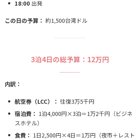
18:00
出発
この日の予算：
約1,500台湾ドル
3泊4日の総予算：12万円
内訳：
航空券（LCC）：
往復3万5千円
宿泊費：
1泊4,000円×3泊＝1万2千円（ビジネ
スホテル）
食費：
1日2,500円×4日＝1万円（夜市＋レスト