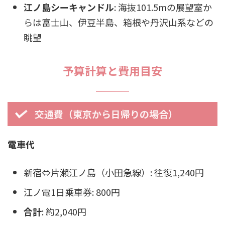
江ノ島シーキャンドル
: 海抜101.5mの展望室か
らは富士山、伊豆半島、箱根や丹沢山系などの
眺望
予算計算と費用目安
交通費（東京から日帰りの場合）
電車代
新宿⇔片瀨江ノ島（小田急線）: 往復1,240円
江ノ電1日乗車券: 800円
合計
: 約2,040円