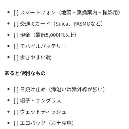
[ ] スマートフォン（地図・乗換案内・撮影用）
[ ] 交通ICカード（Suica、PASMOなど）
[ ] 現金（最低5,000円以上）
[ ] モバイルバッテリー
[ ] 歩きやすい靴
あると便利なもの
[ ] 日焼け止め（海沿いは紫外線が強い）
[ ] 帽子・サングラス
[ ] ウェットティッシュ
[ ] エコバッグ（お土産用）