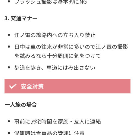
フラッシュ撮影は基本的にNG
3. 交通マナー
江ノ電の線路内への立ち入り禁止
日中は車の往来が非常に多いので江ノ電の撮影
を試みるなら十分周囲に気をつけて
歩道を歩き、車道にはみ出さない
安全対策
一人旅の場合
事前に帰宅時間を家族・友人に連絡
混雑時は貴重品の管理に注意