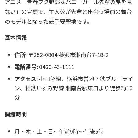
アニメ「青春ブタ野郎はバニーガール先輩の夢を見
ない」の冒頭で、主人公が先輩と出会う場面の舞台
のモデルとなった最重要聖地です。
基本情報
住所
: 〒252-0804 藤沢市湘南台7-18-2
電話番号
: 0466-43-1111
アクセス
: 小田急線、横浜市営地下鉄ブルーライ
ン、相鉄いずみ野線 湘南台駅東口より徒歩約10
分
開館時間
月・木・土・日…午前9時～午後5時