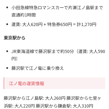
小田急線特急ロマンスカーで片瀬江ノ島駅まで
直通約1時間
運賃: 大人620円 + 特急券650円 = 計1,270円
東京駅から
JR東海道線で藤沢駅まで約50分（運賃: 大人590
円）
藤沢駅で江ノ電に乗り換え
江ノ電の運賃情報
藤沢駅から江ノ島駅: 大人260円 藤沢駅から七里ヶ
浜駅: 大人220円 藤沢駅から鎌倉駅: 大人310円