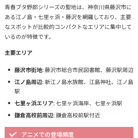
青春ブタ野郎シリーズの聖地は、神奈川県藤沢市に
ある江ノ島・七里ヶ浜・藤沢を網羅しており、主要
なスポットが比較的コンパクトなエリアに集中して
いるのが特徴です。
主要エリア
藤沢市街地
: 藤沢市総合市民図書館、藤沢駅周辺
江ノ島周辺
: 新江ノ島水族館、江島神社、江ノ島
駅
七里ヶ浜エリア
: 七里ヶ浜海岸、七里ヶ浜駅
鎌倉高校前周辺
: 鎌倉高校前駅付近
アニメでの登場頻度