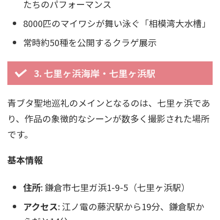
たちのパフォーマンス
8000匹のマイワシが舞い泳ぐ「相模湾大水槽」
常時約50種を公開するクラゲ展示
3. 七里ヶ浜海岸・七里ヶ浜駅
青ブタ聖地巡礼のメインとなるのは、七里ヶ浜であ
り、作品の象徴的なシーンが数多く撮影された場所
です。
基本情報
住所
: 鎌倉市七里ガ浜1-9-5（七里ヶ浜駅）
アクセス
: 江ノ電の藤沢駅から19分、鎌倉駅か