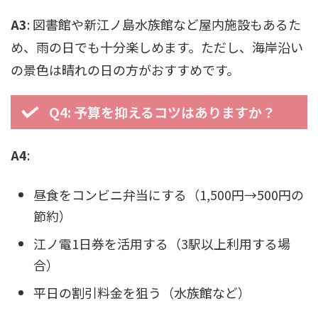
A3
: 図書館や新江ノ島水族館など屋内施設もあるた
め、雨の日でも十分楽しめます。ただし、海岸沿い
の景色は晴れの日の方がおすすめです。
Q4: 予算を抑えるコツはありますか？
A4
:
昼食をコンビニ弁当にする（1,500円→500円の
節約）
江ノ電1日券を活用する（3駅以上利用する場
合）
平日の割引料金を狙う（水族館など）