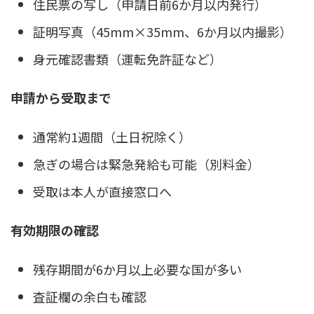
住民票の写し（申請日前6か月以内発行）
証明写真（45mm×35mm、6か月以内撮影）
身元確認書類（運転免許証など）
申請から受取まで
通常約1週間（土日祝除く）
急ぎの場合は緊急発給も可能（別料金）
受取は本人が直接窓口へ
有効期限の確認
残存期間が6か月以上必要な国が多い
査証欄の余白も確認