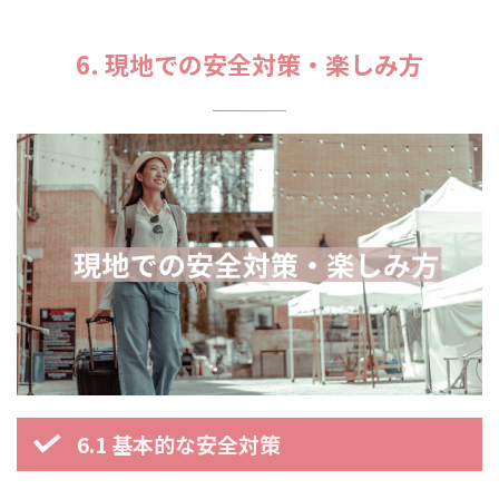
6. 現地での安全対策・楽しみ方
6.1 基本的な安全対策