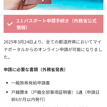
2.1 パスポート申請手続き（外務省公式
情報）
2025年3月24日より、全ての都道府県においてマイ
ナポータルからのオンライン申請が可能になりまし
た。
申請に必要な書類（外務省発表）
一般旅券発給申請書
戸籍謄本（戸籍全部事項証明書）1通（申請日
前6か月以内発行）