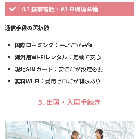
4.3 携帯電話・Wi-Fi環境準備
通信手段の選択肢
国際ローミング
：手軽だが高額
海外用Wi-Fiレンタル
：定額で安心
現地SIMカード
：安価だが設定必要
無料Wi-Fi
：費用ゼロだが制限あり
5. 出国・入国手続き