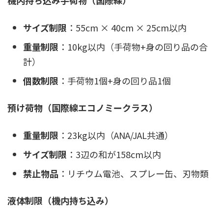
機内持ち込み手荷物（国際線）
サイズ制限
：55cm × 40cm × 25cm以内
重量制限
：10kg以内（手荷物+身の回り品の合
計）
個数制限
：手荷物1個+身の回り品1個
預け荷物（国際線エコノミークラス）
重量制限
：23kg以内（ANA/JAL共通）
サイズ制限
：3辺の和が158cm以内
禁止物品
：リチウム電池、スプレー缶、刃物類
液体制限（機内持ち込み）