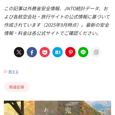
この記事は外務省安全情報、JNTO統計データ、お
よび各航空会社・旅行サイトの公式情報に基づいて
作成されています（2025年9月時点）。最新の安全
情報・料金は各公式サイトでご確認ください。
-
旅する
関連記事