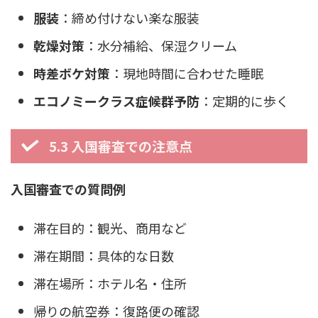
服装
：締め付けない楽な服装
乾燥対策
：水分補給、保湿クリーム
時差ボケ対策
：現地時間に合わせた睡眠
エコノミークラス症候群予防
：定期的に歩く
5.3 入国審査での注意点
入国審査での質問例
滞在目的：観光、商用など
滞在期間：具体的な日数
滞在場所：ホテル名・住所
帰りの航空券：復路便の確認