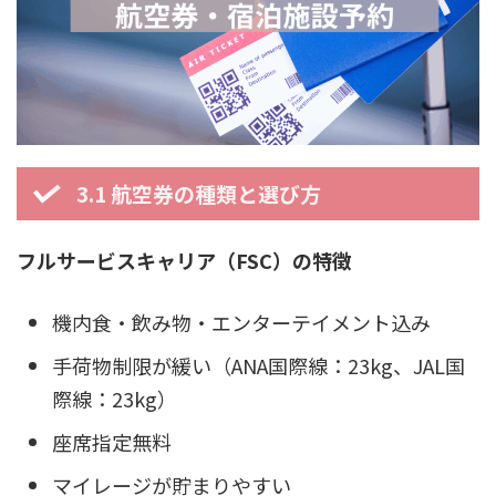
3.1 航空券の種類と選び方
フルサービスキャリア（FSC）の特徴
機内食・飲み物・エンターテイメント込み
手荷物制限が緩い（ANA国際線：23kg、JAL国
際線：23kg）
座席指定無料
マイレージが貯まりやすい