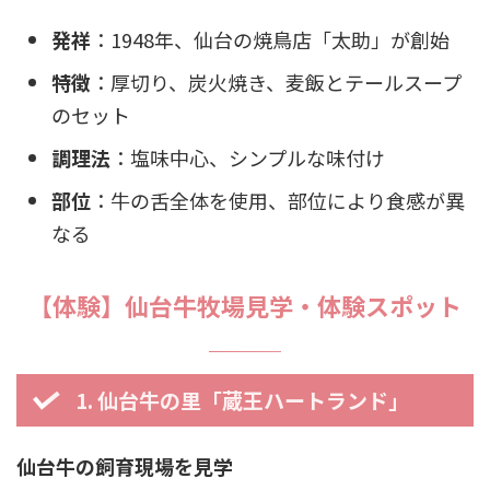
発祥
：1948年、仙台の焼鳥店「太助」が創始
特徴
：厚切り、炭火焼き、麦飯とテールスープ
のセット
調理法
：塩味中心、シンプルな味付け
部位
：牛の舌全体を使用、部位により食感が異
なる
【体験】仙台牛牧場見学・体験スポット
1. 仙台牛の里「蔵王ハートランド」
仙台牛の飼育現場を見学