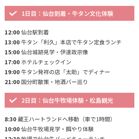
1日目：仙台到着・牛タン文化体験
12:00
仙台駅到着
13:00
牛タン「利久」本店で牛タン定食ランチ
15:00
仙台城跡見学・伊達政宗像
17:00
ホテルチェックイン
19:00
牛タン発祥の店「太助」でディナー
21:00
国分町散策・地酒バー巡り
2日目：仙台牛牧場体験・松島観光
8:30
蔵王ハートランドへ移動（車で1時間）
10:00
仙台牛牧場見学・餌やり体験
12:30
牧場で仙台牛バーベキューランチ