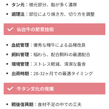
タン元
：根元部分、脂が多く濃厚
調理法
：部位により焼き方、切り方を調整
仙台牛の肥育技術
血統管理
：優秀な種牛による品種改良
飼料管理
：稲わら、配合飼料の最適配合
環境管理
：ストレス軽減、清潔な畜舎
出荷時期
：28-32ヶ月での最適タイミング
牛タン文化の発展
戦後復興期
：食材不足の中での工夫