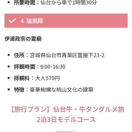
所要時間
：仙台から車で1時間30分
4. 瑞鳳殿
伊達政宗の霊廟
住所
：宮城県仙台市青葉区霊屋下23-2
拝観時間
：9:00-16:30
拝観料
：大人570円
特徴
：豪華絢爛な桃山文化の建築
【旅行プラン】仙台牛・牛タングルメ旅
2泊3日モデルコース