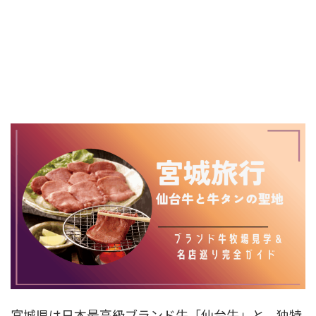
宮城県は日本最高級ブランド牛「仙台牛」と、独特