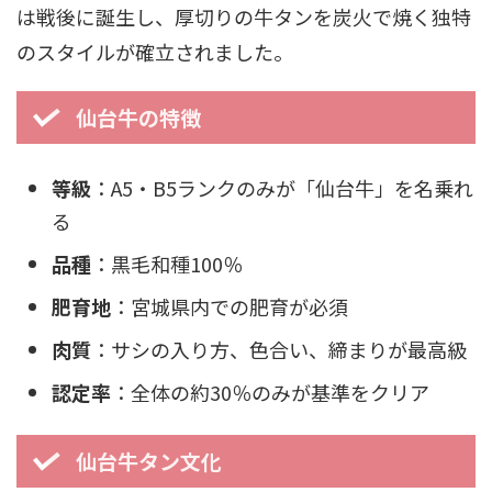
は戦後に誕生し、厚切りの牛タンを炭火で焼く独特
のスタイルが確立されました。
仙台牛の特徴
等級
：A5・B5ランクのみが「仙台牛」を名乗れ
る
品種
：黒毛和種100％
肥育地
：宮城県内での肥育が必須
肉質
：サシの入り方、色合い、締まりが最高級
認定率
：全体の約30％のみが基準をクリア
仙台牛タン文化