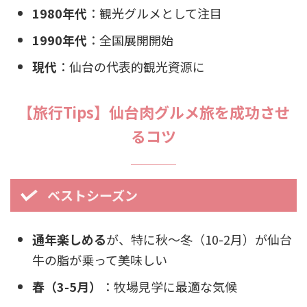
1980年代
：観光グルメとして注目
1990年代
：全国展開開始
現代
：仙台の代表的観光資源に
【旅行Tips】仙台肉グルメ旅を成功させ
るコツ
ベストシーズン
通年楽しめる
が、特に秋〜冬（10-2月）が仙台
牛の脂が乗って美味しい
春（3-5月）
：牧場見学に最適な気候