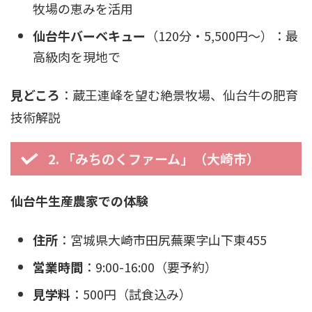
牧場の恵みを活用
仙台牛バーベキュー
（120分・5,500円〜）：最
高級肉を現地で
見どころ
：蔵王連峰を望む絶景牧場、仙台牛の肥育
技術解説
2. 「みちのくファーム」（大崎市）
仙台牛生産農家での体験
住所
：宮城県大崎市田尻蕪栗字山下東455
営業時間
：9:00-16:00（要予約）
見学料
：500円（試食込み）