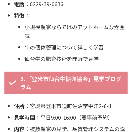
電話
：0229-39-0636
特徴
：
小規模農家ならではのアットホームな雰囲
気
牛の個体管理について詳しく学習
仙台牛の肥育技術を間近で見学
3. 「登米市仙台牛振興協会」見学プログ
ラム
住所
：宮城県登米市迫町佐沼字中江2-6-1
見学時間
：平日9:00-16:00（要事前予約）
内容
：複数農家の見学、品質管理システムの説