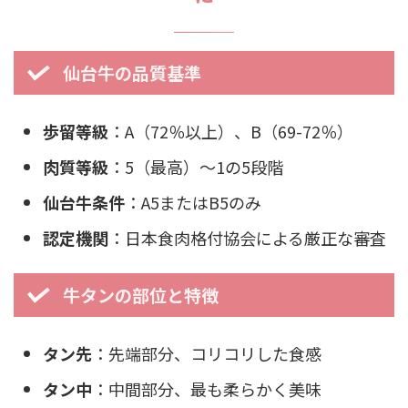
仙台牛の品質基準
歩留等級
：A（72％以上）、B（69-72％）
肉質等級
：5（最高）〜1の5段階
仙台牛条件
：A5またはB5のみ
認定機関
：日本食肉格付協会による厳正な審査
牛タンの部位と特徴
タン先
：先端部分、コリコリした食感
タン中
：中間部分、最も柔らかく美味