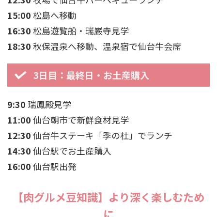
15:00
松島へ移動
16:30
松島遊覧船・瑞巌寺見学
18:30
秋保温泉へ移動、温泉宿で仙台牛会席
3日目：最終日・お土産購入
9:30
瑞鳳殿見学
11:00
仙台朝市で新鮮食材見学
12:30
仙台牛ステーキ「季の杜」でランチ
14:30
仙台駅でお土産購入
16:00
仙台駅出発
【肉グルメ豆知識】より深く楽しむため
に