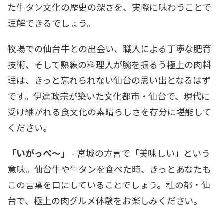
た牛タン文化の歴史の深さを、実際に味わうことで
理解できるでしょう。
牧場での仙台牛との出会い、職人による丁寧な肥育
技術、そして熟練の料理人が腕を振るう極上の肉料
理は、きっと忘れられない仙台の思い出となるはず
です。伊達政宗が築いた文化都市・仙台で、現代に
受け継がれる食文化の素晴らしさを存分に堪能して
ください。
「いがっぺ〜」
- 宮城の方言で「美味しい」という
意味。仙台牛や牛タンを食べた時、きっとあなたも
この言葉を口にしていることでしょう。杜の都・仙
台で、極上の肉グルメ体験をお楽しみください。