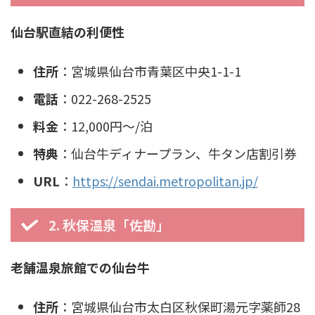
仙台駅直結の利便性
住所
：宮城県仙台市青葉区中央1-1-1
電話
：022-268-2525
料金
：12,000円〜/泊
特典
：仙台牛ディナープラン、牛タン店割引券
URL
：
https://sendai.metropolitan.jp/
2. 秋保温泉「佐勘」
老舗温泉旅館での仙台牛
住所
：宮城県仙台市太白区秋保町湯元字薬師28