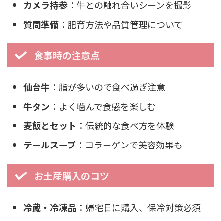
カメラ持参
：牛との触れ合いシーンを撮影
質問準備
：肥育方法や品質管理について
食事時の注意点
仙台牛
：脂が多いので食べ過ぎ注意
牛タン
：よく噛んで食感を楽しむ
麦飯とセット
：伝統的な食べ方を体験
テールスープ
：コラーゲンで美容効果も
お土産購入のコツ
冷蔵・冷凍品
：帰宅日に購入、保冷対策必須