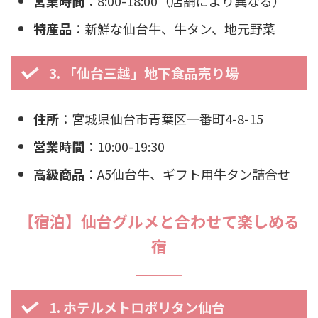
営業時間
：8:00-18:00（店舗により異なる）
特産品
：新鮮な仙台牛、牛タン、地元野菜
3. 「仙台三越」地下食品売り場
住所
：宮城県仙台市青葉区一番町4-8-15
営業時間
：10:00-19:30
高級商品
：A5仙台牛、ギフト用牛タン詰合せ
【宿泊】仙台グルメと合わせて楽しめる
宿
1. ホテルメトロポリタン仙台