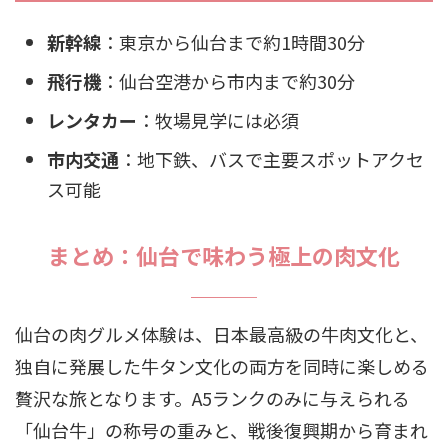
新幹線
：東京から仙台まで約1時間30分
飛行機
：仙台空港から市内まで約30分
レンタカー
：牧場見学には必須
市内交通
：地下鉄、バスで主要スポットアクセ
ス可能
まとめ：仙台で味わう極上の肉文化
仙台の肉グルメ体験は、日本最高級の牛肉文化と、
独自に発展した牛タン文化の両方を同時に楽しめる
贅沢な旅となります。A5ランクのみに与えられる
「仙台牛」の称号の重みと、戦後復興期から育まれ