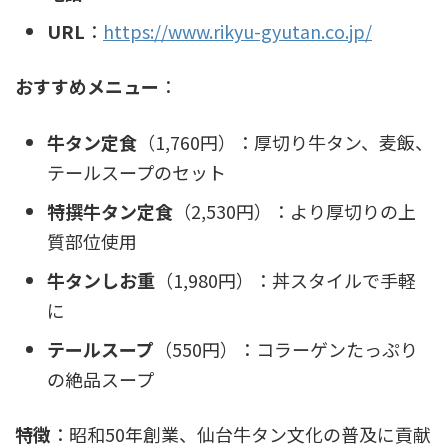
URL
：
https://www.rikyu-gyutan.co.jp/
おすすめメニュー
：
牛タン定食
（1,760円）：厚切り牛タン、麦飯、
テールスープのセット
特撰牛タン定食
（2,530円）：より厚切りの上
質部位使用
牛タンしお重
（1,980円）：丼スタイルで手軽
に
テールスープ
（550円）：コラーゲンたっぷり
の絶品スープ
特徴
：昭和50年創業、仙台牛タン文化の普及に貢献