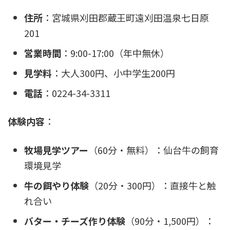
住所
：宮城県刈田郡蔵王町遠刈田温泉七日原
201
営業時間
：9:00-17:00（年中無休）
見学料
：大人300円、小中学生200円
電話
：0224-34-3311
体験内容
：
牧場見学ツアー
（60分・無料）：仙台牛の飼育
環境見学
牛の餌やり体験
（20分・300円）：直接牛と触
れ合い
バター・チーズ作り体験
（90分・1,500円）：