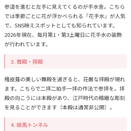
参道を進むと左手に見えてくるのが手水舎。こちら
では季節ごとに花が浮かべられる「花手水」が人気
で、SNS映えスポットとしても知られています。
2026年現在、毎月第1・第3土曜日に花手水の装飾
が行われています。
3.
舞殿・拝殿
檜皮葺の美しい舞殿を過ぎると、荘厳な拝殿が現れ
ます。こちらで二拝二拍手一拝の作法で参拝を。拝
殿の向こうには本殿があり、江戸時代の精緻な彫刻
を見ることができます（本殿は通常非公開）。
4.
絵馬トンネル