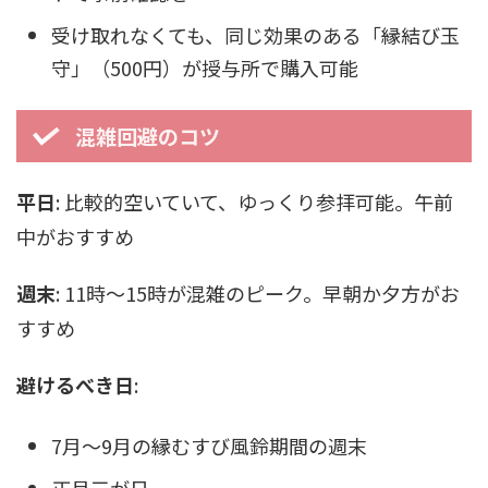
受け取れなくても、同じ効果のある「縁結び玉
守」（500円）が授与所で購入可能
混雑回避のコツ
平日
: 比較的空いていて、ゆっくり参拝可能。午前
中がおすすめ
週末
: 11時〜15時が混雑のピーク。早朝か夕方がお
すすめ
避けるべき日
:
7月〜9月の縁むすび風鈴期間の週末
正月三が日