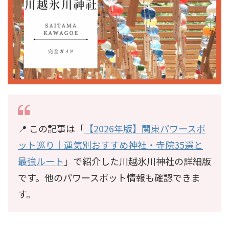
📍 この記事は「
【2026年版】関東パワースポ
ット巡り｜運気別おすすめ神社・寺院35選と
最強ルート
」で紹介した川越氷川神社の詳細版
です。他のパワースポット情報も確認できま
す。