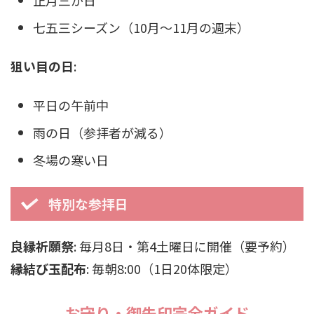
七五三シーズン（10月〜11月の週末）
狙い目の日
:
平日の午前中
雨の日（参拝者が減る）
冬場の寒い日
特別な参拝日
良縁祈願祭
: 毎月8日・第4土曜日に開催（要予約）
縁結び玉配布
: 毎朝8:00（1日20体限定）
お守り・御朱印完全ガイド