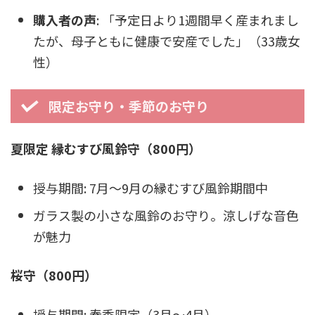
購入者の声
: 「予定日より1週間早く産まれまし
たが、母子ともに健康で安産でした」（33歳女
性）
限定お守り・季節のお守り
夏限定 縁むすび風鈴守（800円）
授与期間: 7月〜9月の縁むすび風鈴期間中
ガラス製の小さな風鈴のお守り。涼しげな音色
が魅力
桜守（800円）
授与期間: 春季限定（3月〜4月）