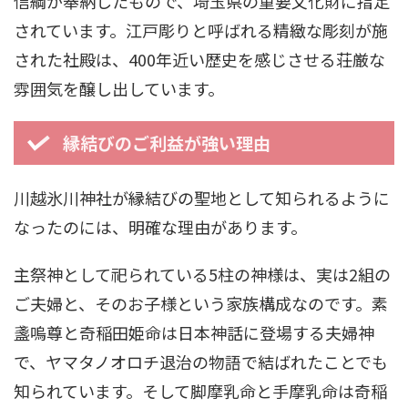
信綱が奉納したもので、埼玉県の重要文化財に指定
されています。江戸彫りと呼ばれる精緻な彫刻が施
された社殿は、400年近い歴史を感じさせる荘厳な
雰囲気を醸し出しています。
縁結びのご利益が強い理由
川越氷川神社が縁結びの聖地として知られるように
なったのには、明確な理由があります。
主祭神として祀られている5柱の神様は、実は2組の
ご夫婦と、そのお子様という家族構成なのです。素
盞嗚尊と奇稲田姫命は日本神話に登場する夫婦神
で、ヤマタノオロチ退治の物語で結ばれたことでも
知られています。そして脚摩乳命と手摩乳命は奇稲