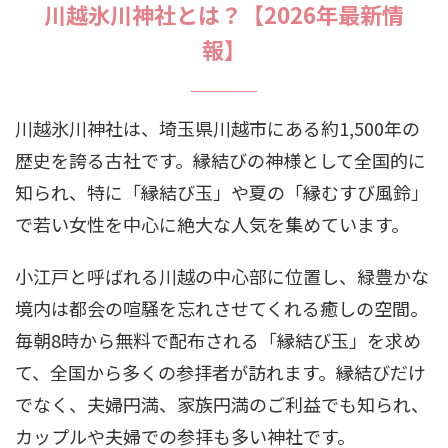
川越氷川神社とは？【2026年最新情
報】
川越氷川神社は、埼玉県川越市にある約1,500年の
歴史を誇る古社です。縁結びの神様として全国的に
知られ、特に「縁結び玉」や夏の「縁むすび風鈴」
で若い女性を中心に絶大な人気を集めています。
小江戸と呼ばれる川越の中心部に位置し、緑豊かな
境内は都会の喧騒を忘れさせてくれる癒しの空間。
毎朝8時から無料で配布される「縁結び玉」を求め
て、全国から多くの参拝者が訪れます。縁結びだけ
でなく、夫婦円満、家族円満のご利益でも知られ、
カップルや夫婦での参拝も多い神社です。