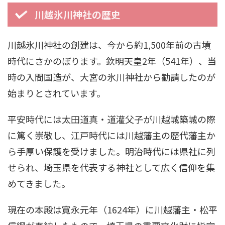
川越氷川神社の歴史
川越氷川神社の創建は、今から約1,500年前の古墳
時代にさかのぼります。欽明天皇2年（541年）、当
時の入間国造が、大宮の氷川神社から勧請したのが
始まりとされています。
平安時代には太田道真・道灌父子が川越城築城の際
に篤く崇敬し、江戸時代には川越藩主の歴代藩主か
ら手厚い保護を受けました。明治時代には県社に列
せられ、埼玉県を代表する神社として広く信仰を集
めてきました。
現在の本殿は寛永元年（1624年）に川越藩主・松平