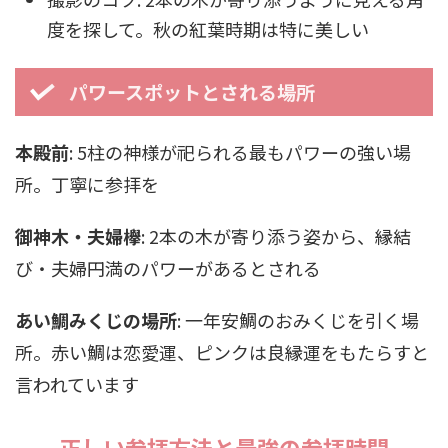
度を探して。秋の紅葉時期は特に美しい
パワースポットとされる場所
本殿前
: 5柱の神様が祀られる最もパワーの強い場
所。丁寧に参拝を
御神木・夫婦欅
: 2本の木が寄り添う姿から、縁結
び・夫婦円満のパワーがあるとされる
あい鯛みくじの場所
: 一年安鯛のおみくじを引く場
所。赤い鯛は恋愛運、ピンクは良縁運をもたらすと
言われています
正しい参拝方法と最強の参拝時間