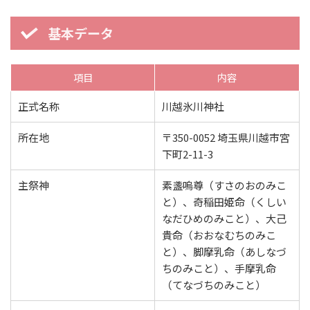
基本データ
項目
内容
正式名称
川越氷川神社
所在地
〒350-0052 埼玉県川越市宮
下町2-11-3
主祭神
素盞嗚尊（すさのおのみこ
と）、奇稲田姫命（くしい
なだひめのみこと）、大己
貴命（おおなむちのみこ
と）、脚摩乳命（あしなづ
ちのみこと）、手摩乳命
（てなづちのみこと）