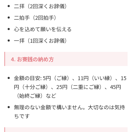
二拝（2回深くお辞儀）
二拍手（2回拍手）
心を込めて願いを伝える
一拝（1回深くお辞儀）
4.
お賽銭の納め方
金額の目安: 5円（ご縁）、11円（いい縁）、15
円（十分ご縁）、25円（二重にご縁）、45円
（始終ご縁）など
無理のない金額で構いません。大切なのは気持
ちです