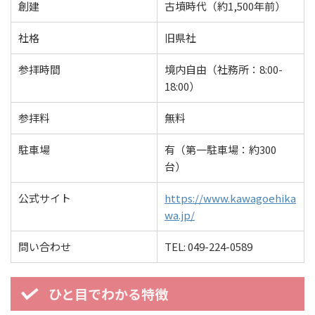
創建
古墳時代（約1,500年前）
社格
旧県社
参拝時間
境内自由（社務所：8:00-
18:00）
参拝料
無料
駐車場
有（第一駐車場：約300
台）
公式サイト
https://www.kawagoehika
wa.jp/
問い合わせ
TEL: 049-224-0589
ひと目でわかる特徴