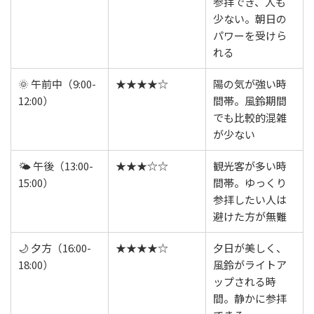
参拝でき、人も
少ない。朝日の
パワーを受けら
れる
🌞 午前中（9:00-
★★★★☆
陽の気が強い時
12:00）
間帯。風鈴期間
でも比較的混雑
が少ない
🌤️ 午後（13:00-
★★★☆☆
観光客が多い時
15:00）
間帯。ゆっくり
参拝したい人は
避けた方が無難
🌙 夕方（16:00-
★★★★☆
夕日が美しく、
18:00）
風鈴がライトア
ップされる時
間。静かに参拝