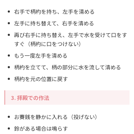
右手で柄杓を持ち、左手を清める
左手に持ち替えて、右手を清める
再び右手に持ち替え、左手で水を受けて口をす
すぐ（柄杓に口をつけない）
もう一度左手を清める
柄杓を立てて、柄の部分に水を流して清める
柄杓を元の位置に戻す
3.
拝殿での作法
お賽銭を静かに入れる（投げない）
鈴がある場合は鳴らす