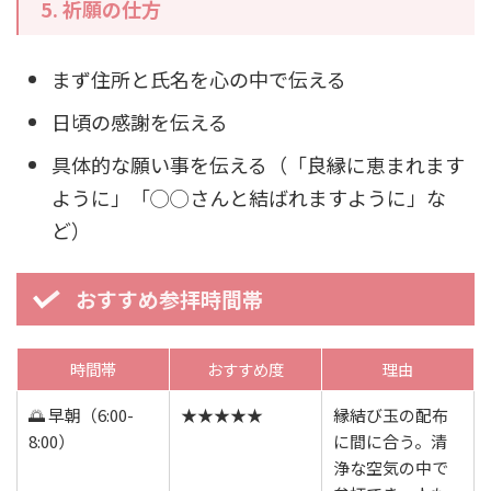
5.
祈願の仕方
まず住所と氏名を心の中で伝える
日頃の感謝を伝える
具体的な願い事を伝える（「良縁に恵まれます
ように」「◯◯さんと結ばれますように」な
ど）
おすすめ参拝時間帯
時間帯
おすすめ度
理由
🌅 早朝（6:00-
★★★★★
縁結び玉の配布
8:00）
に間に合う。清
浄な空気の中で