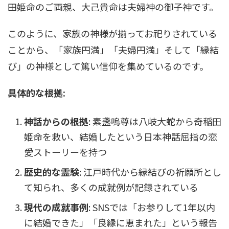
田姫命のご両親、大己貴命は夫婦神の御子神です。
このように、家族の神様が揃ってお祀りされている
ことから、「家族円満」「夫婦円満」そして「縁結
び」の神様として篤い信仰を集めているのです。
具体的な根拠:
神話からの根拠
: 素盞嗚尊は八岐大蛇から奇稲田
姫命を救い、結婚したという日本神話屈指の恋
愛ストーリーを持つ
歴史的な霊験
: 江戸時代から縁結びの祈願所とし
て知られ、多くの成就例が記録されている
現代の成就事例
: SNSでは「お参りして1年以内
に結婚できた」「良縁に恵まれた」という報告