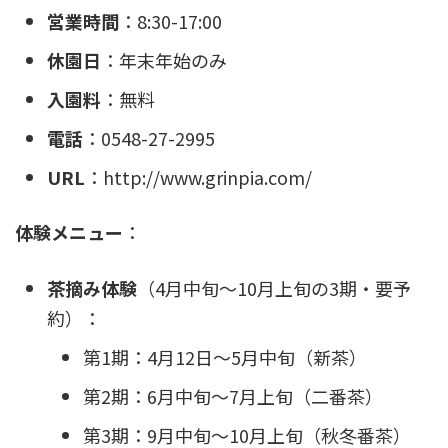
営業時間
：8:30-17:00
休園日
：年末年始のみ
入園料
：無料
電話
：0548-27-2995
URL
：http://www.grinpia.com/
体験メニュー
：
茶摘み体験
（4月中旬〜10月上旬の3期・要予
約）：
第1期：4月12日〜5月中旬（新茶）
第2期：6月中旬〜7月上旬（二番茶）
第3期：9月中旬〜10月上旬（秋冬番茶）