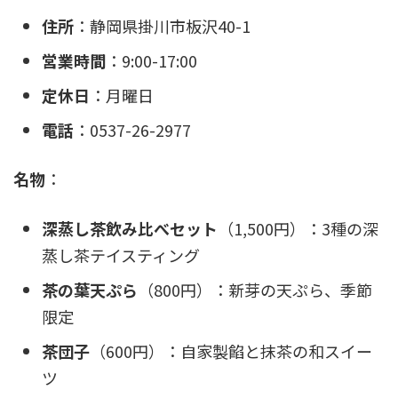
住所
：静岡県掛川市板沢40-1
営業時間
：9:00-17:00
定休日
：月曜日
電話
：0537-26-2977
名物
：
深蒸し茶飲み比べセット
（1,500円）：3種の深
蒸し茶テイスティング
茶の葉天ぷら
（800円）：新芽の天ぷら、季節
限定
茶団子
（600円）：自家製餡と抹茶の和スイー
ツ