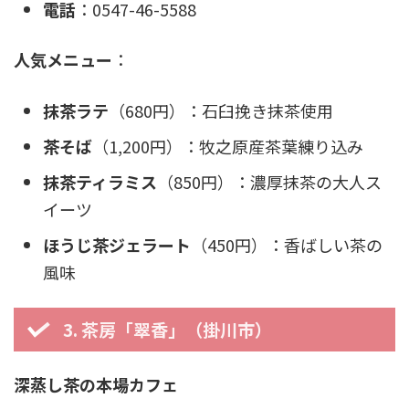
電話
：0547-46-5588
人気メニュー
：
抹茶ラテ
（680円）：石臼挽き抹茶使用
茶そば
（1,200円）：牧之原産茶葉練り込み
抹茶ティラミス
（850円）：濃厚抹茶の大人ス
イーツ
ほうじ茶ジェラート
（450円）：香ばしい茶の
風味
3. 茶房「翠香」（掛川市）
深蒸し茶の本場カフェ