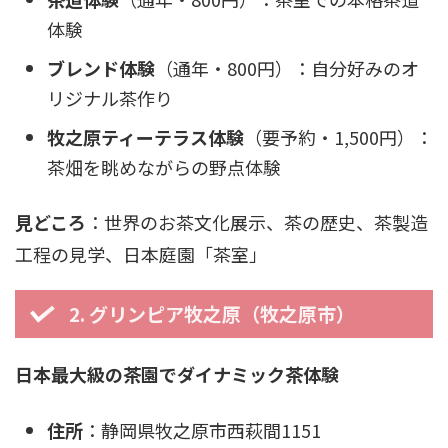
体験
ブレンド体験
（通年・800円）：自分好みのオ
リジナル茶作り
牧之原ティーテラス体験
（要予約・1,500円）：
茶畑を眺めながらの野点体験
見どころ
：世界のお茶文化展示、茶の歴史、茶製造
工程の見学、日本庭園「茶室」
2. グリンピア牧之原（牧之原市）
日本最大級の茶園でダイナミック茶体験
住所
：静岡県牧之原市西萩間1151