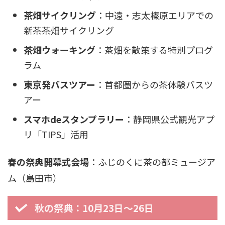
茶畑サイクリング
：中遠・志太榛原エリアでの
新茶茶畑サイクリング
茶畑ウォーキング
：茶畑を散策する特別プログ
ラム
東京発バスツアー
：首都圏からの茶体験バスツ
アー
スマホdeスタンプラリー
：静岡県公式観光アプ
リ「TIPS」活用
春の祭典開幕式会場
：ふじのくに茶の都ミュージア
ム（島田市）
秋の祭典：10月23日〜26日