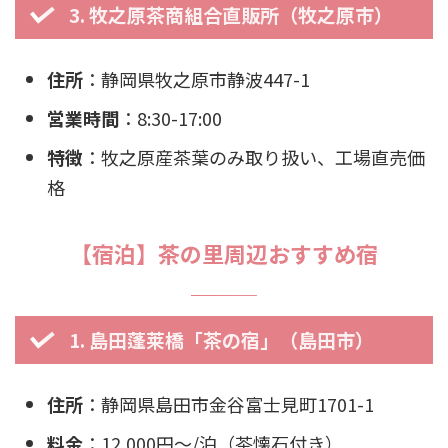
3. 牧之原茶商組合直販所（牧之原市）
住所
：静岡県牧之原市静波447-1
営業時間
：8:30-17:00
特徴
：牧之原産茶葉のみ取り扱い、工場直売価
格
【宿泊】茶の里周辺おすすめ宿
1. 島田蓬莱橋「茶の宿」（島田市）
住所
：静岡県島田市金谷富士見町1701-1
料金
：12,000円〜/泊（茶懐石付き）