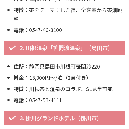
特徴
：茶をテーマにした宿、全客室から茶畑眺
望
電話
：0547-46-3100
2. 川根温泉「笹間渡温泉」（島田市）
住所
：静岡県島田市川根町笹間渡220
料金
：15,000円〜/泊（2食付き）
特徴
：川根茶と温泉のコラボ、SL見学可能
電話
：0547-53-4111
3. 掛川グランドホテル（掛川市）