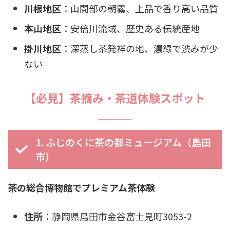
川根地区
：山間部の朝霧、上品で香り高い品質
本山地区
：安倍川流域、歴史ある伝統産地
掛川地区
：深蒸し茶発祥の地、濃緑で渋みが少
ない
【必見】茶摘み・茶道体験スポット
1. ふじのくに茶の都ミュージアム（島田
市）
茶の総合博物館でプレミアム茶体験
住所
：静岡県島田市金谷富士見町3053-2