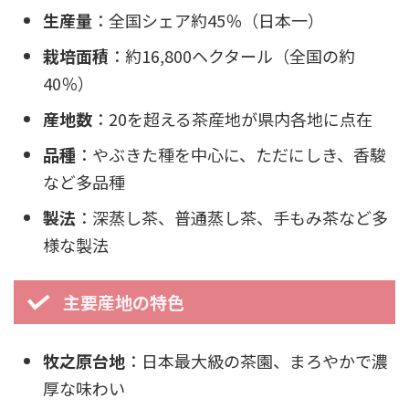
生産量
：全国シェア約45％（日本一）
栽培面積
：約16,800ヘクタール（全国の約
40％）
産地数
：20を超える茶産地が県内各地に点在
品種
：やぶきた種を中心に、ただにしき、香駿
など多品種
製法
：深蒸し茶、普通蒸し茶、手もみ茶など多
様な製法
主要産地の特色
牧之原台地
：日本最大級の茶園、まろやかで濃
厚な味わい