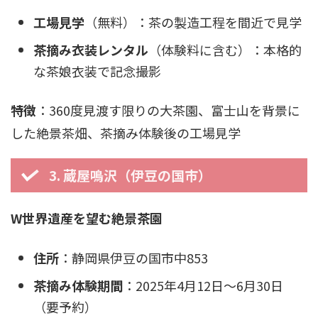
工場見学
（無料）：茶の製造工程を間近で見学
茶摘み衣装レンタル
（体験料に含む）：本格的
な茶娘衣装で記念撮影
特徴
：360度見渡す限りの大茶園、富士山を背景に
した絶景茶畑、茶摘み体験後の工場見学
3. 蔵屋鳴沢（伊豆の国市）
W世界遺産を望む絶景茶園
住所
：静岡県伊豆の国市中853
茶摘み体験期間
：2025年4月12日〜6月30日
（要予約）