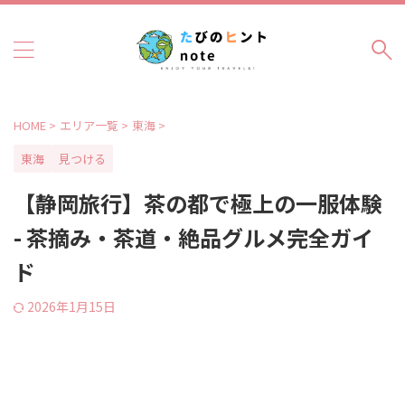
HOME
>
エリア一覧
>
東海
>
東海
見つける
【静岡旅行】茶の都で極上の一服体験
- 茶摘み・茶道・絶品グルメ完全ガイ
ド
2026年1月15日