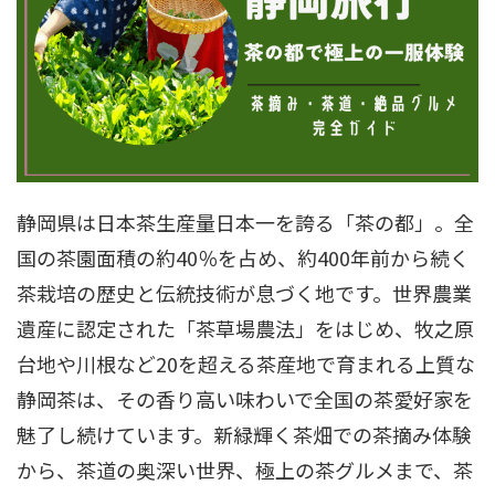
静岡県は日本茶生産量日本一を誇る「茶の都」。全
国の茶園面積の約40％を占め、約400年前から続く
茶栽培の歴史と伝統技術が息づく地です。世界農業
遺産に認定された「茶草場農法」をはじめ、牧之原
台地や川根など20を超える茶産地で育まれる上質な
静岡茶は、その香り高い味わいで全国の茶愛好家を
魅了し続けています。新緑輝く茶畑での茶摘み体験
から、茶道の奥深い世界、極上の茶グルメまで、茶