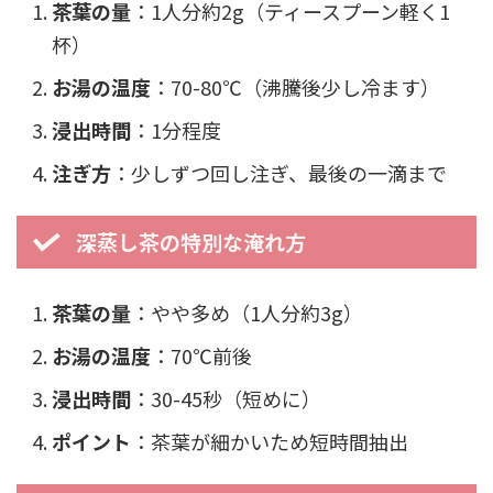
茶葉の量
：1人分約2g（ティースプーン軽く1
杯）
お湯の温度
：70-80℃（沸騰後少し冷ます）
浸出時間
：1分程度
注ぎ方
：少しずつ回し注ぎ、最後の一滴まで
深蒸し茶の特別な淹れ方
茶葉の量
：やや多め（1人分約3g）
お湯の温度
：70℃前後
浸出時間
：30-45秒（短めに）
ポイント
：茶葉が細かいため短時間抽出