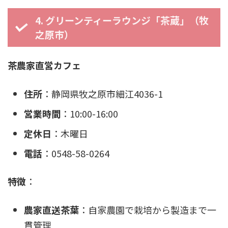
4. グリーンティーラウンジ「茶蔵」（牧
之原市）
茶農家直営カフェ
住所
：静岡県牧之原市細江4036-1
営業時間
：10:00-16:00
定休日
：木曜日
電話
：0548-58-0264
特徴
：
農家直送茶葉
：自家農園で栽培から製造まで一
貫管理