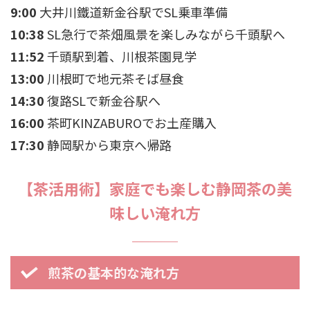
9:00
大井川鐵道新金谷駅でSL乗車準備
10:38
SL急行で茶畑風景を楽しみながら千頭駅へ
11:52
千頭駅到着、川根茶園見学
13:00
川根町で地元茶そば昼食
14:30
復路SLで新金谷駅へ
16:00
茶町KINZABUROでお土産購入
17:30
静岡駅から東京へ帰路
【茶活用術】家庭でも楽しむ静岡茶の美
味しい淹れ方
煎茶の基本的な淹れ方