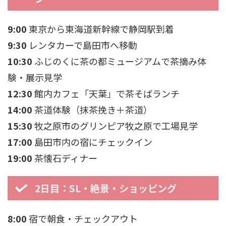
9:00
東京から東海道新幹線で静岡駅到着
9:30
レンタカーで島田市へ移動
10:30
ふじのくに茶の都ミュージアムで茶摘み体
験・展示見学
12:30
館内カフェ「天葉」で茶そばランチ
14:00
茶道体験（抹茶挽き＋茶道）
15:30
牧之原市のグリンピア牧之原で工場見学
17:00
島田市内の宿にチェックイン
19:00
茶懐石ディナー
2日目：SL・絶景・ショッピング
8:00
宿で朝食・チェックアウト