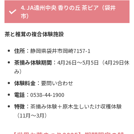
4. JA遠州中央 香りの丘 茶ピア（袋井
市）
茶と椎茸の複合体験施設
住所
：静岡県袋井市岡崎7157-1
茶摘み体験期間
：4月26日〜5月5日（4月29日休
み）
体験料金
：要問い合わせ
電話
：0538-44-1900
特徴
：茶摘み体験＋原木生しいたけ収穫体験
（11月〜3月）