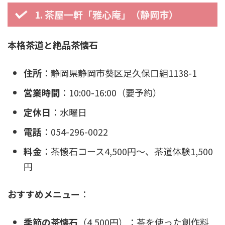
1. 茶屋一軒「雅心庵」（静岡市）
本格茶道と絶品茶懐石
住所
：静岡県静岡市葵区足久保口組1138-1
営業時間
：10:00-16:00（要予約）
定休日
：水曜日
電話
：054-296-0022
料金
：茶懐石コース4,500円〜、茶道体験1,500
円
おすすめメニュー
：
季節の茶懐石
（4,500円）：茶を使った創作料