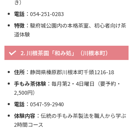
き）
電話
：054-251-0283
特徴
：駿府城公園内の本格茶室、初心者向け茶
道体験
2. 川根茶園「和み処」（川根本町）
住所
：静岡県榛原郡川根本町千頭1216-18
手もみ茶体験
：毎月第2・4日曜日（要予約・
2,500円）
電話
：0547-59-2940
体験内容
：伝統の手もみ茶製法を職人から学ぶ
2時間コース