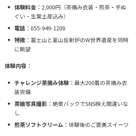
体験料金
：2,000円（茶摘み衣装・煎茶・手ぬ
ぐい・生葉土産込み）
電話
：055-949-1208
特徴
：富士山と韮山反射炉のW世界遺産を同時
に眺望
体験内容
：
チャレンジ茶摘み体験
：最大200着の茶摘み衣
装完備
茶娘写真撮影
：絶景バックでSNS映え間違いな
し
煎茶ソフトクリーム
：体験後のご褒美スイーツ