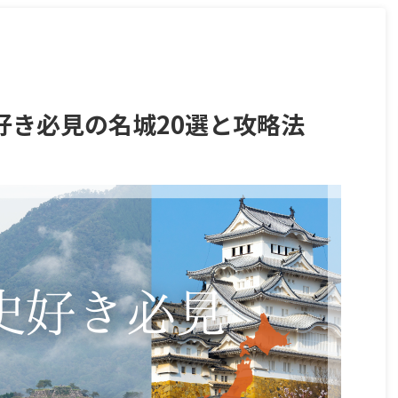
好き必見の名城20選と攻略法