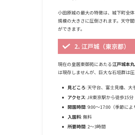
小田原城の最大の特徴は、城下町全体
規模の大きさに圧倒されます。天守閣
ができます。
2. 江戸城（東京都）
現在の皇居東御苑にあたる
江戸城本丸
は現存しませんが、巨大な石垣群は圧
見どころ
: 天守台、富士見櫓、大
アクセス
: JR東京駅から徒歩15分
開園時間
: 9:00〜17:00（季節
入園料
: 無料
所要時間
: 2〜3時間