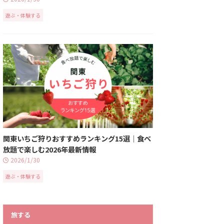
遊ぶ・体験する
関東いちご狩りおすすめランキング15選｜食べ
放題で楽しむ2026年最新情報
2026/1/30
遊ぶ・体験する
旅する