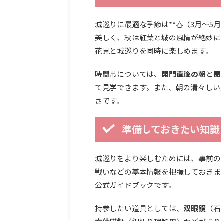
城巡りに最適な季節は**春（3月〜5
美しく、秋は紅葉と城の風情が絶妙に
花見と城巡りを同時に楽しめます。
時間帯については、
開門直後の朝
と
閉
て見学できます。また、朝の清々しい
さです。
準備しておきたい知識
城巡りをより楽しむためには、事前の
戦いなどの基本情報を把握しておきま
公式ガイドブックです。
持参したい道具としては、
双眼鏡
（石