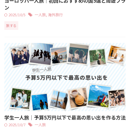
ヨーロッパ一人旅｜初回におすすめの国5選と周遊プラ
ン
2025/10/5
一人旅
,
海外旅行
旅する
学生一人旅｜予算5万円以下で最高の思い出を作る方法
2025/10/7
一人旅