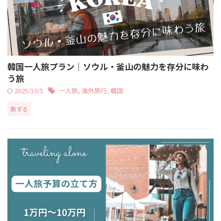
韓国一人旅プラン｜ソウル・釜山の魅力を存分に味わ
う旅
2025/10/5
一人旅
,
海外旅行
,
韓国
旅する