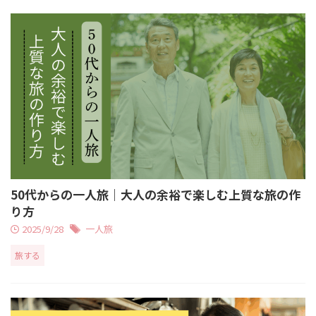
50代からの一人旅｜大人の余裕で楽しむ上質な旅の作
り方
2025/9/28
一人旅
旅する