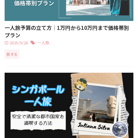
一人旅予算の立て方｜1万円から10万円まで価格帯別
プラン
2025/9/28
一人旅
旅する