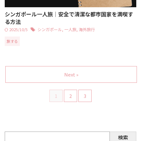
シンガポール一人旅｜安全で清潔な都市国家を満喫す
る方法
2025/10/5
シンガポール
,
一人旅
,
海外旅行
旅する
Next »
1
2
3
検索