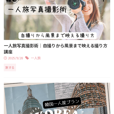
一人旅写真撮影術｜自撮りから風景まで映える撮り方
講座
2025/9/28
一人旅
旅する