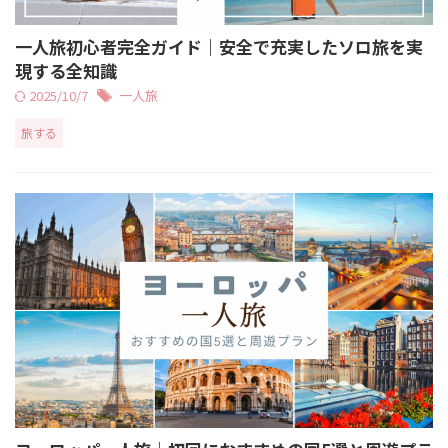
一人旅初心者完全ガイド｜安全で充実したソロ旅を実
現する全知識
2025/10/7
一人旅
旅する