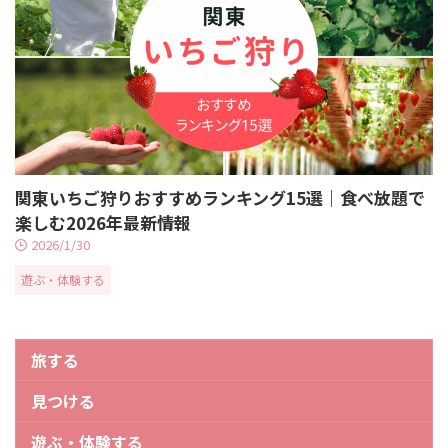
関東いちご狩りおすすめランキング15選｜食べ放題で
楽しむ2026年最新情報
2026/1/30
遊ぶ・体験する
旅する
見つける
遊ぶ・体験する