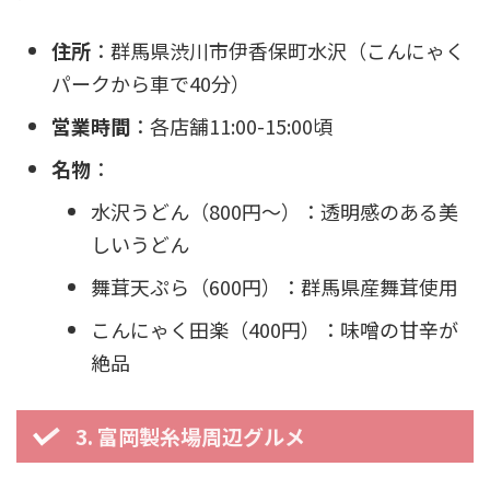
住所
：群馬県渋川市伊香保町水沢（こんにゃく
パークから車で40分）
営業時間
：各店舗11:00-15:00頃
名物
：
水沢うどん（800円〜）：透明感のある美
しいうどん
舞茸天ぷら（600円）：群馬県産舞茸使用
こんにゃく田楽（400円）：味噌の甘辛が
絶品
3. 富岡製糸場周辺グルメ