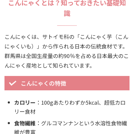
こんにゃくとは？知っておきたい基礎知
識
こんにゃくは、サトイモ科の「こんにゃく芋（こん
にゃくいも）」から作られる日本の伝統食材です。
群馬県は全国生産量の約90％を占める日本最大のこ
んにゃく産地として知られています。
こんにゃくの特徴
カロリー
：100gあたりわずか5kcal、超低カロ
リー食材
食物繊維
：グルコマンナンという水溶性食物繊
維が豊富