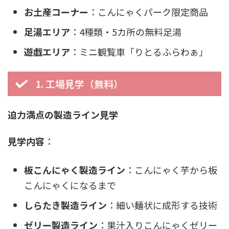
お土産コーナー
：こんにゃくパーク限定商品
足湯エリア
：4種類・5カ所の無料足湯
遊戯エリア
：ミニ観覧車「りとるふらわぁ」
1. 工場見学（無料）
迫力満点の製造ライン見学
見学内容
：
板こんにゃく製造ライン
：こんにゃく芋から板
こんにゃくになるまで
しらたき製造ライン
：細い麺状に成形する技術
ゼリー製造ライン
：果汁入りこんにゃくゼリー