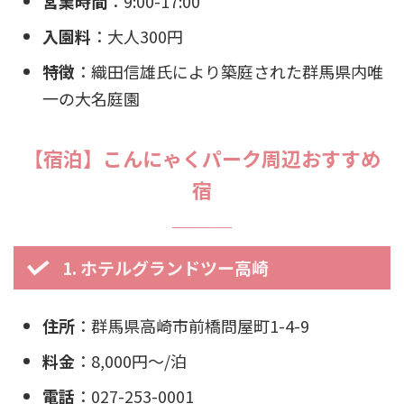
営業時間
：9:00-17:00
入園料
：大人300円
特徴
：織田信雄氏により築庭された群馬県内唯
一の大名庭園
【宿泊】こんにゃくパーク周辺おすすめ
宿
1. ホテルグランドツー高崎
住所
：群馬県高崎市前橋問屋町1-4-9
料金
：8,000円〜/泊
電話
：027-253-0001