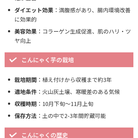
ダイエット効果
：満腹感があり、腸内環境改善
に効果的
美容効果
：コラーゲン生成促進、肌のハリ・ツ
ヤ向上
こんにゃく芋の栽培
栽培期間
：植え付けから収穫まで約3年
適地条件
：火山灰土壌、寒暖差のある気候
収穫時期
：10月下旬〜11月上旬
保存方法
：土の中で2-3年間貯蔵可能
こんにゃくの歴史