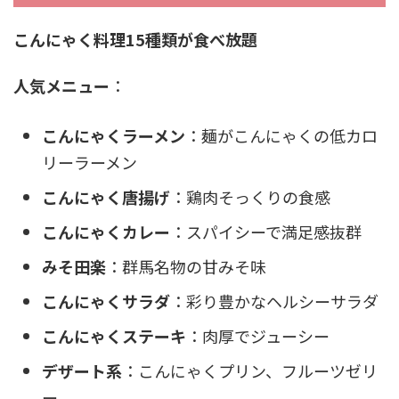
こんにゃく料理15種類が食べ放題
人気メニュー
：
こんにゃくラーメン
：麺がこんにゃくの低カロ
リーラーメン
こんにゃく唐揚げ
：鶏肉そっくりの食感
こんにゃくカレー
：スパイシーで満足感抜群
みそ田楽
：群馬名物の甘みそ味
こんにゃくサラダ
：彩り豊かなヘルシーサラダ
こんにゃくステーキ
：肉厚でジューシー
デザート系
：こんにゃくプリン、フルーツゼリ
ー