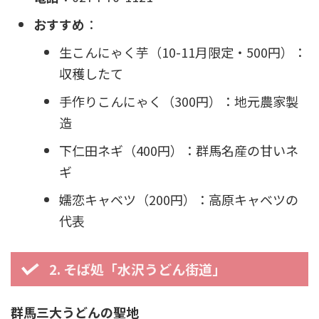
おすすめ
：
生こんにゃく芋（10-11月限定・500円）：
収穫したて
手作りこんにゃく（300円）：地元農家製
造
下仁田ネギ（400円）：群馬名産の甘いネ
ギ
嬬恋キャベツ（200円）：高原キャベツの
代表
2. そば処「水沢うどん街道」
群馬三大うどんの聖地