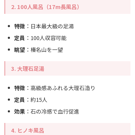
2. 100人風呂（17m長風呂）
特徴
：日本最大級の足湯
定員
：100人収容可能
眺望
：榛名山を一望
3. 大理石足湯
特徴
：高級感あふれる大理石造り
定員
：約15人
効果
：石の冷感で血行促進
4. ヒノキ風呂