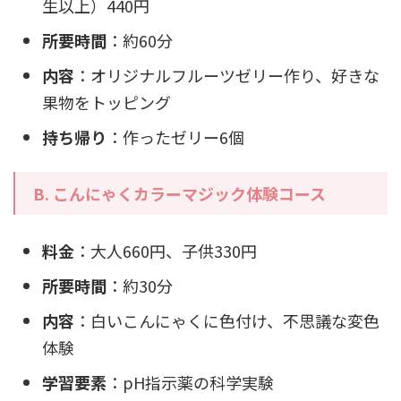
生以上）440円
所要時間
：約60分
内容
：オリジナルフルーツゼリー作り、好きな
果物をトッピング
持ち帰り
：作ったゼリー6個
B. こんにゃくカラーマジック体験コース
料金
：大人660円、子供330円
所要時間
：約30分
内容
：白いこんにゃくに色付け、不思議な変色
体験
学習要素
：pH指示薬の科学実験