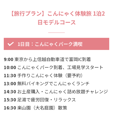
【旅行プラン】こんにゃく体験旅 1泊2
日モデルコース
1日目：こんにゃくパーク満喫
9:00
東京から上信越自動車道で富岡IC到着
10:00
こんにゃくパーク到着、工場見学スタート
11:30
手作りこんにゃく体験（要予約）
13:00
無料バイキングでこんにゃくランチ
14:30
お土産購入・こんにゃく詰め放題チャレンジ
15:30
足湯で疲労回復・リラックス
16:30
楽山園（大名庭園）散策