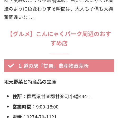
科学実験のような不思議体験。白いこんにゃくが魔
法のように色変わりする瞬間は、大人も子供も大興
奮間違いなし。
【グルメ】こんにゃくパーク周辺のおす
すめ店
1. 道の駅「甘楽」農産物直売所
地元野菜と特産品の宝庫
住所
：群馬県甘楽郡甘楽町小幡444-1
営業時間
：9:00-18:00
電話
：0274-70-1121