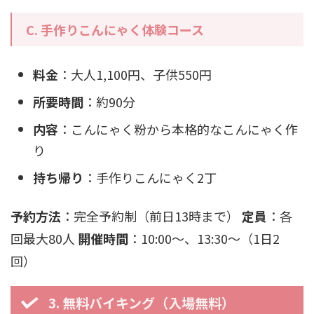
C. 手作りこんにゃく体験コース
料金
：大人1,100円、子供550円
所要時間
：約90分
内容
：こんにゃく粉から本格的なこんにゃく作
り
持ち帰り
：手作りこんにゃく2丁
予約方法
：完全予約制（前日13時まで）
定員
：各
回最大80人
開催時間
：10:00〜、13:30〜（1日2
回）
3. 無料バイキング（入場無料）