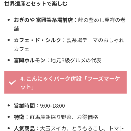
世界遺産とセットで楽しむ
おぎのや 富岡製糸場前店
：峠の釜めし発祥の老
舗
カフェ・ド・シルク
：製糸場テーマのおしゃれ
カフェ
富岡ホルモン
：地元B級グルメの代表
4. こんにゃくパーク併設「フーズマーケ
ット」
営業時間
：9:00-18:00
特徴
：群馬産朝採り野菜、お得価格
人気商品
：大玉スイカ、とうもろこし、トマト