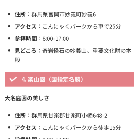
住所
：群馬県富岡市妙義町妙義6
アクセス
：こんにゃくパークから車で25分
参拝時間
：8:00-17:00
見どころ
：奇岩怪石の妙義山、重要文化財の本
殿
4. 楽山園（国指定名勝）
大名庭園の美しさ
住所
：群馬県甘楽郡甘楽町小幡648-2
アクセス
：こんにゃくパークから徒歩15分