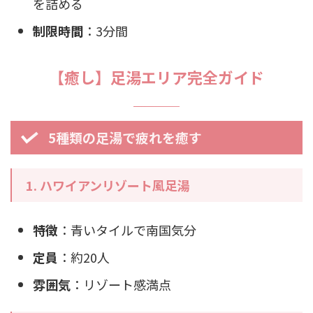
を詰める
制限時間
：3分間
【癒し】足湯エリア完全ガイド
5種類の足湯で疲れを癒す
1. ハワイアンリゾート風足湯
特徴
：青いタイルで南国気分
定員
：約20人
雰囲気
：リゾート感満点