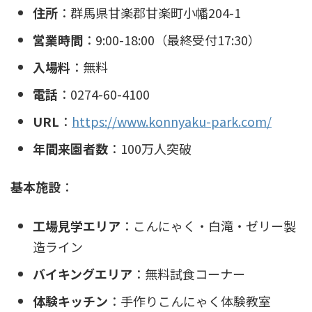
住所
：群馬県甘楽郡甘楽町小幡204-1
営業時間
：9:00-18:00（最終受付17:30）
入場料
：無料
電話
：0274-60-4100
URL
：
https://www.konnyaku-park.com/
年間来園者数
：100万人突破
基本施設
：
工場見学エリア
：こんにゃく・白滝・ゼリー製
造ライン
バイキングエリア
：無料試食コーナー
体験キッチン
：手作りこんにゃく体験教室