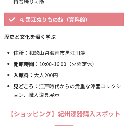
持ち帰り可能
4. 黒江ぬりもの館（資料館）
歴史と文化を深く学ぶ
住所
：和歌山県海南市黒江川端
開館時間
：10:00-16:00（火曜定休）
入館料
：大人200円
見どころ
：江戸時代からの貴重な漆器コレクシ
ョン、職人道具展示
【ショッピング】紀州漆器購入スポット