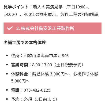
見学ポイント
：職人の実演見学（平日10:00-、
14:00-）、400年の歴史展示、製作工程の詳細解説
2. 株式会社島安汎工芸製作所
老舗工房での本格体験
住所
：和歌山県海南市黒江846
営業時間
：8:00-17:00（土日祝要予約）
体験料金
：蒔絵体験 3,000円〜、お椀作り体験
5,000円〜
電話
：073-482-0125
予約
：必須（3日前まで）