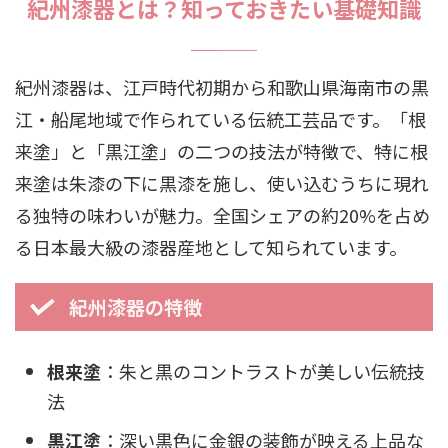
紀州漆器とは？知っておきたい基礎知識
紀州漆器は、江戸時代初期から和歌山県海南市の黒
江・船尾地域で作られている伝統工芸品です。「根
来塗」と「黒江塗」の二つの技法が特徴で、特に根
来塗は朱漆の下に黒漆を施し、使い込むうちに現れ
る独特の味わいが魅力。全国シェアの約20%を占め
る日本最大級の漆器産地として知られています。
紀州漆器の特徴
根来塗
：朱と黒のコントラストが美しい伝統技
法
黒江塗
：深い黒色に金銀の装飾が映える上品な