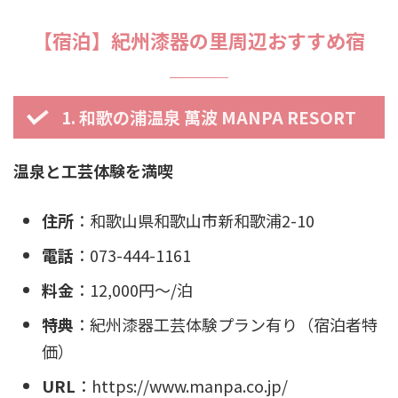
【宿泊】紀州漆器の里周辺おすすめ宿
1. 和歌の浦温泉 萬波 MANPA RESORT
温泉と工芸体験を満喫
住所
：和歌山県和歌山市新和歌浦2-10
電話
：073-444-1161
料金
：12,000円〜/泊
特典
：紀州漆器工芸体験プラン有り（宿泊者特
価）
URL
：https://www.manpa.co.jp/