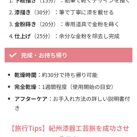
漆描き
（30分）：筆で丁寧に漆を載せる
金粉蒔き
（20分）：専用道具で金粉を蒔く
仕上げ
（25分）：余分な金粉を除去し完成
完成・お持ち帰り
乾燥時間
：約30分で持ち帰り可能
完全乾燥
：1週間程度（使用開始の目安）
アフターケア
：お手入れ方法の詳しい説明書付
き
【旅行Tips】紀州漆器工芸旅を成功させ