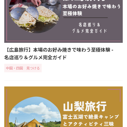
【広島旅行】本場のお好み焼きで味わう至極体験 -
名店巡り＆グルメ完全ガイド
中国・四国
見つける