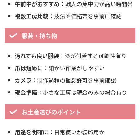
午前中がおすすめ
：職人の集中力が高い時間帯
複数工房比較
：技法や価格帯を事前に確認
服装・持ち物
汚れても良い服装
：漆が付着する可能性有り
爪は短めに
：細かい作業がしやすい
カメラ
：制作過程の撮影許可を事前確認
現金準備
：小さな工房は現金のみの場合有り
お土産選びのポイント
用途を明確に
：日常使いか装飾用か