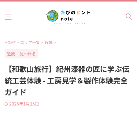
HOME
>
エリア一覧
>
近畿
>
近畿
見つける
【和歌山旅行】紀州漆器の匠に学ぶ伝
統工芸体験 - 工房見学＆製作体験完全
ガイド
2026年1月15日