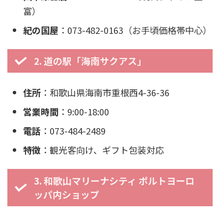
富）
紀の国屋
：073-482-0163（お手頃価格帯中心）
2. 道の駅「海南サクアス」
住所
：和歌山県海南市重根西4-36-36
営業時間
：9:00-18:00
電話
：073-484-2489
特徴
：観光客向け、ギフト包装対応
3. 和歌山マリーナシティ ポルトヨーロ
ッパ内ショップ