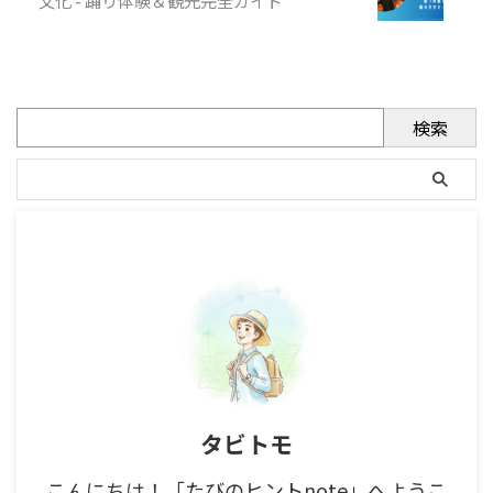
検索
タビトモ
こんにちは！「たびのヒントnote」へようこ