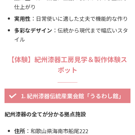
仕上がり
実用性
：日常使いに適した丈夫で機能的な作り
多彩なデザイン
：伝統から現代まで幅広いスタ
イル
【体験】紀州漆器工房見学＆製作体験ス
ポット
1. 紀州漆器伝統産業会館「うるわし館」
紀州漆器の全てが分かる拠点施設
住所
：和歌山県海南市船尾222