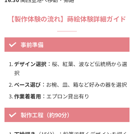
【製作体験の流れ】蒔絵体験詳細ガイド
事前準備
デザイン選択
：桜、紅葉、波など伝統柄から選
択
ベース選び
：お椀、皿、箱など好みの器を選択
作業着着用
：エプロン貸出有り
製作工程（約90分）
下絵描き
（15分）：鉛筆で軽くデザインを描く