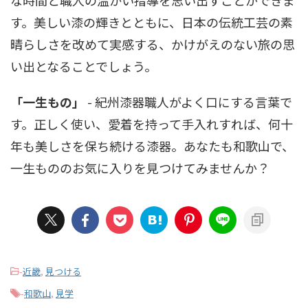
な時間と職人の温かい指導を思い出すことができま
す。美しい漆の輝きとともに、日本の伝統工芸の素
晴らしさを改めて実感する、かけがえのない旅の思
い出となることでしょう。
「一生もの」
- 紀州漆器職人がよく口にする言葉で
す。正しく使い、愛着を持って手入れすれば、何十
年も美しさを保ち続ける漆器。あなたも和歌山で、
一生もののお気に入りを見つけてみませんか？
-
近畿
,
見つける
-
和歌山
,
見学