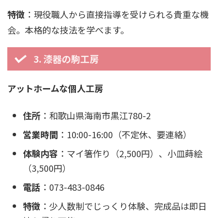
特徴
：現役職人から直接指導を受けられる貴重な機
会。本格的な技法を学べます。
3. 漆器の駒工房
アットホームな個人工房
住所
：和歌山県海南市黒江780-2
営業時間
：10:00-16:00（不定休、要連絡）
体験内容
：マイ箸作り（2,500円）、小皿蒔絵
（3,500円）
電話
：073-483-0846
特徴
：少人数制でじっくり体験、完成品は即日