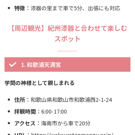
特徴
：漆器の里まで車で5分、出張にも対応
【周辺観光】紀州漆器と合わせて楽しむ
スポット
1. 和歌浦天満宮
学問の神様として親しまれる
住所
：和歌山県和歌山市和歌浦西2-1-24
拝観時間
：6:00-17:00
アクセス
：海南市から車で20分
URL
：https://wakauratenmangu.or.jp/