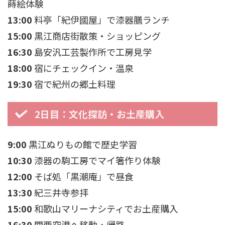
蒔絵体験
13:00
料亭「紀伊國屋」で漆器膳ランチ
15:00
黒江商店街散策・ショッピング
16:30
島安汎工芸製作所で工房見学
18:00
宿にチェックイン・温泉
19:30
宿で紀州の郷土料理
2日目：文化探訪・お土産購入
9:00
黒江ぬりもの館で歴史学習
10:30
漆器の駒工房でマイ箸作り体験
12:00
そば処「黒潮庵」で昼食
13:30
紀三井寺参拝
15:00
和歌山マリーナシティでお土産購入
16:30
関西空港へ移動・帰路