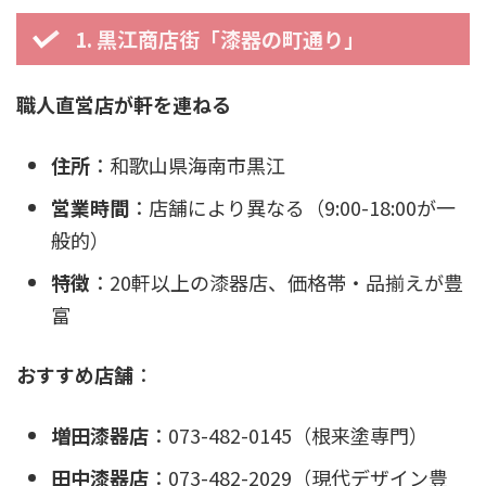
1. 黒江商店街「漆器の町通り」
職人直営店が軒を連ねる
住所
：和歌山県海南市黒江
営業時間
：店舗により異なる（9:00-18:00が一
般的）
特徴
：20軒以上の漆器店、価格帯・品揃えが豊
富
おすすめ店舗
：
増田漆器店
：073-482-0145（根来塗専門）
田中漆器店
：073-482-2029（現代デザイン豊