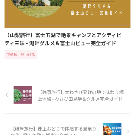
【山梨旅行】富士五湖で絶景キャンプとアクティビ
ティ三昧 - 湖畔グルメ＆富士山ビュー完全ガイド
甲信越
見つける
【静岡旅行】本わさび発祥の地で味わう極
上体験 - わさび田見学＆グルメ完全ガイド
【岐阜旅行】郡上おどりで体感する夏祭り
文化 - 踊り体験＆観光完全ガイド